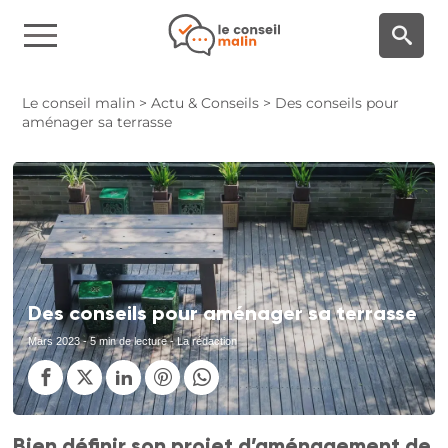
Panneau de gestion des cookies
Le conseil malin
>
Actu & Conseils
>
Des conseils pour
aménager sa terrasse
Des conseils pour aménager sa terrasse
Mars 2023
- 5 min de lecture - La rédaction
Bien définir son projet d’aménagement de