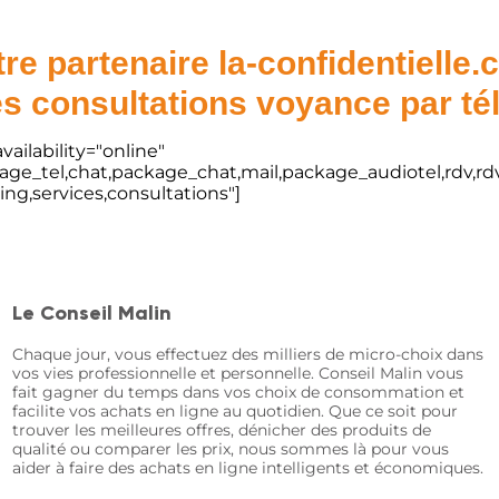
re partenaire la-confidentielle
s consultations voyance par t
vailability="online"
kage_tel,chat,package_chat,mail,package_audiotel,rdv,rdv
ting,services,consultations"]
Le Conseil Malin
Chaque jour, vous effectuez des milliers de micro-choix dans
vos vies professionnelle et personnelle. Conseil Malin vous
fait gagner du temps dans vos choix de consommation et
facilite vos achats en ligne au quotidien. Que ce soit pour
trouver les meilleures offres, dénicher des produits de
qualité ou comparer les prix, nous sommes là pour vous
aider à faire des achats en ligne intelligents et économiques.