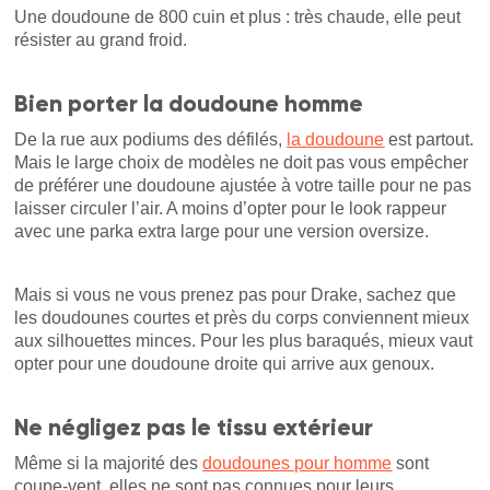
Une doudoune de 800 cuin et plus : très chaude, elle peut
résister au grand froid.
Bien porter la doudoune homme
De la rue aux podiums des défilés,
la doudoune
est partout.
Mais le large choix de modèles ne doit pas vous empêcher
de préférer une doudoune ajustée à votre taille pour ne pas
laisser circuler l’air. A moins d’opter pour le look rappeur
avec une parka extra large pour une version oversize.
Mais si vous ne vous prenez pas pour Drake, sachez que
les doudounes courtes et près du corps conviennent mieux
aux silhouettes minces. Pour les plus baraqués, mieux vaut
opter pour une doudoune droite qui arrive aux genoux.
Ne négligez pas le tissu extérieur
Même si la majorité des
doudounes pour homme
sont
coupe-vent, elles ne sont pas connues pour leurs