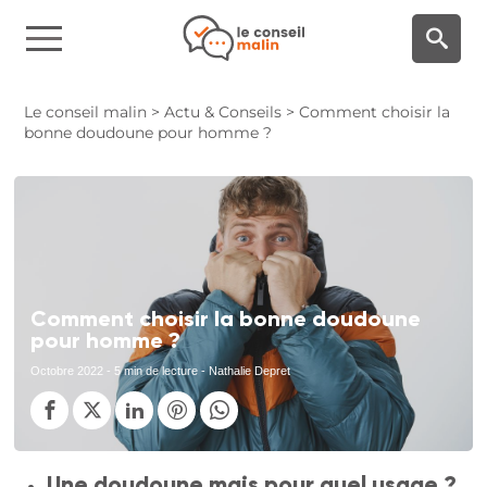
Panneau de gestion des cookies
Le conseil malin
>
Actu & Conseils
>
Comment choisir la
bonne doudoune pour homme ?
Comment choisir la bonne doudoune
pour homme ?
Octobre 2022
- 5 min de lecture - Nathalie Depret
Une doudoune mais pour quel usage ?