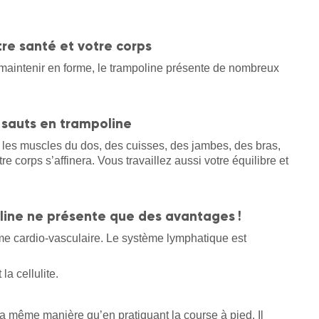
re santé et votre corps
 maintenir en forme, le trampoline présente de nombreux
s sauts en trampoline
nt les muscles du dos, des cuisses, des jambes, des bras,
e corps s’affinera. Vous travaillez aussi votre équilibre et
oline ne présente que des avantages !
ème cardio-vasculaire. Le système lymphatique est
.
la cellulite.
la même manière qu’en pratiquant la course à pied. Il