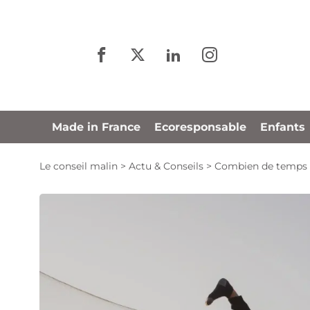
Panneau de gestion des cookies
Made in France
Ecoresponsable
Enfants
Le conseil malin
>
Actu & Conseils
>
Combien de temps uti