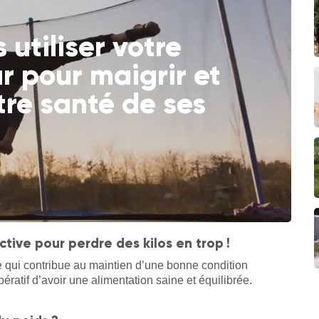
utiliser votre
r pour maigrir et
otre santé de ses
ctive pour perdre des kilos en trop !
e qui contribue au maintien d’une bonne condition
impératif d’avoir une alimentation saine et équilibrée.