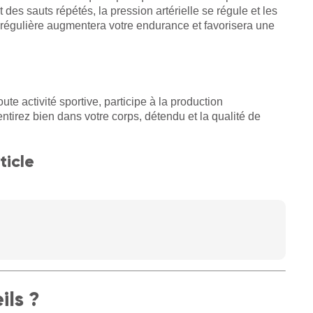
 des sauts répétés, la pression artérielle se régule et les
régulière augmentera votre endurance et favorisera une
te activité sportive, participe à la production
tirez bien dans votre corps, détendu et la qualité de
ticle
ils ?