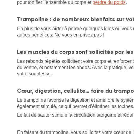
pour tonifier l’ensemble du corps et
perdre du poids
.
Trampoline : de nombreux bienfaits sur vot
En plus de vous aider à perdre quelques kilos ou vous
autres bénéfices. Ne vous en privez pas !
Les muscles du corps sont sollicités par le
Les rebonds répétés sollicitent votre corps et renforce
du ventre, et notamment les abdos. Avec la pratique, votr
votre souplesse.
Cœur, digestion, cellulite… faire du tramp
Le trampoline favorise la digestion et améliore le syst
également stimulé, ce qui permet d’éliminer les toxines
Le fait de sauter stimule la circulation sanguine et réduit 
En faisant du trampoline, vous sollicitez votre cœur de 