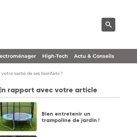
lectroménager
High-Tech
Actu & Conseils
votre santé de ses bienfaits ?
En rapport avec votre article
Bien entretenir un
trampoline de jardin !