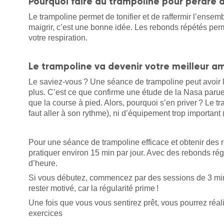
Pourquoi faire du trampoline pour perdre d
Le trampoline permet de tonifier et de raffermir l’ensem
maigrir, c’est une bonne idée. Les rebonds répétés perm
votre respiration.
Le trampoline va devenir votre meilleur am
Le saviez-vous ? Une séance de trampoline peut avoir l
plus. C’est ce que confirme une étude de la Nasa parue
que la course à pied. Alors, pourquoi s’en priver ? Le t
faut aller à son rythme), ni d’équipement trop important
Pour une séance de trampoline efficace et obtenir des r
pratiquer environ 15 min par jour. Avec des rebonds rég
d’heure.
Si vous débutez, commencez par des sessions de 3 min,
rester motivé, car la régularité prime !
Une fois que vous vous sentirez prêt, vous pourrez réali
exercices