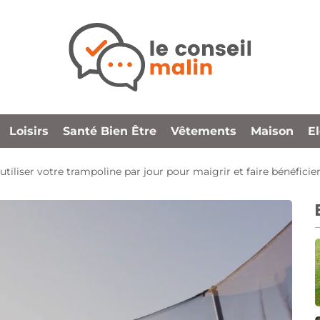
Loisirs
Santé Bien Être
Vêtements
Maison
E
liser votre trampoline par jour pour maigrir et faire bénéficier 