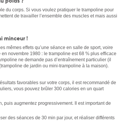
u poids ?
ble du corps. Si vous voulez pratiquer le trampoline pour
ettent de travailler l’ensemble des muscles et mais aussi
i minceur !
es mêmes effets qu’une séance en salle de sport, voire
 en novembre 1980 : le trampoline est 68 % plus efficace
rampoline ne demande pas d’entraînement particulier (il
 (trampoline de jardin ou mini-trampoline à la maison).
ésultats favorables sur votre corps, il est recommandé de
uliers, vous pouvez brûler 300 calories en un quart
 puis augmentez progressivement. Il est important de
ser des séances de 30 min par jour, et réaliser différents