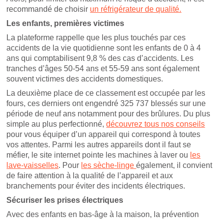
recommandé de choisir
un réfrigérateur de qualité.
Les enfants, premières victimes
La plateforme rappelle que les plus touchés par ces
accidents de la vie quotidienne sont les enfants de 0 à 4
ans qui comptabilisent 9,8 % des cas d’accidents. Les
tranches d’âges 50-54 ans et 55-59 ans sont également
souvent victimes des accidents domestiques.
La deuxième place de ce classement est occupée par les
fours, ces derniers ont engendré 325 737 blessés sur une
période de neuf ans notamment pour des brûlures. Du plus
simple au plus perfectionné,
découvrez tous nos conseils
pour vous équiper d’un appareil qui correspond à toutes
vos attentes. Parmi les autres appareils dont il faut se
méfier, le site internet pointe les machines à laver ou
les
lave-vaisselles
. Pour
les sèche-linge
également, il convient
de faire attention à la qualité de l’appareil et aux
branchements pour éviter des incidents électriques.
Sécuriser les prises électriques
Avec des enfants en bas-âge à la maison, la prévention