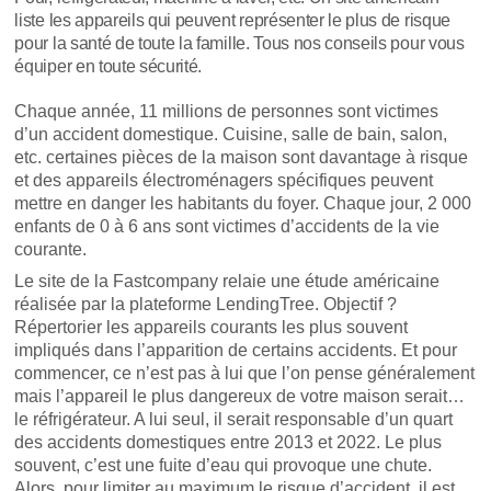
liste les appareils qui peuvent représenter le plus de risque
pour la santé de toute la famille. Tous nos conseils pour vous
équiper en toute sécurité.
Chaque année, 11 millions de personnes sont victimes
d’un accident domestique. Cuisine, salle de bain, salon,
etc. certaines pièces de la maison sont davantage à risque
et des appareils électroménagers spécifiques peuvent
mettre en danger les habitants du foyer. Chaque jour, 2 000
enfants de 0 à 6 ans sont victimes d’accidents de la vie
courante.
Le site de la Fastcompany relaie une étude américaine
réalisée par la plateforme LendingTree. Objectif ?
Répertorier les appareils courants les plus souvent
impliqués dans l’apparition de certains accidents. Et pour
commencer, ce n’est pas à lui que l’on pense généralement
mais l’appareil le plus dangereux de votre maison serait…
le réfrigérateur. A lui seul, il serait responsable d’un quart
des accidents domestiques entre 2013 et 2022. Le plus
souvent, c’est une fuite d’eau qui provoque une chute.
Alors, pour limiter au maximum le risque d’accident, il est