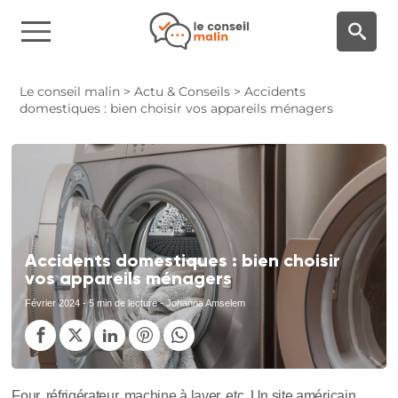
Panneau de gestion des cookies
Le conseil malin
>
Actu & Conseils
>
Accidents
domestiques : bien choisir vos appareils ménagers
Accidents domestiques : bien choisir
vos appareils ménagers
Février 2024
- 5 min de lecture - Johanna Amselem
Four, réfrigérateur, machine à laver, etc. Un site américain