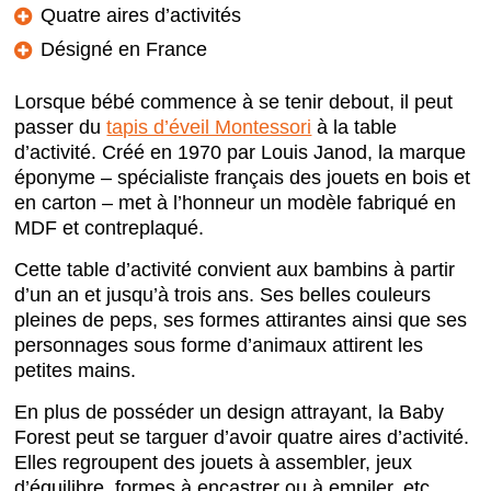
Quatre aires d’activités
Désigné en France
Lorsque bébé commence à se tenir debout, il peut
passer du
tapis d’éveil Montessori
à la table
d’activité. Créé en 1970 par Louis Janod, la marque
éponyme – spécialiste français des jouets en bois et
en carton – met à l’honneur un modèle fabriqué en
MDF et contreplaqué.
Cette table d’activité convient aux bambins à partir
d’un an et jusqu’à trois ans. Ses belles couleurs
pleines de peps, ses formes attirantes ainsi que ses
personnages sous forme d’animaux attirent les
petites mains.
En plus de posséder un design attrayant, la Baby
Forest peut se targuer d’avoir quatre aires d’activité.
Elles regroupent des jouets à assembler, jeux
d’équilibre, formes à encastrer ou à empiler, etc.