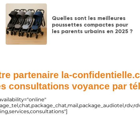
Quelles sont les meilleures
poussettes compactes pour
les parents urbains en 2025 ?
re partenaire la-confidentielle
s consultations voyance par t
vailability="online"
kage_tel,chat,package_chat,mail,package_audiotel,rdv,rdv
ting,services,consultations"]