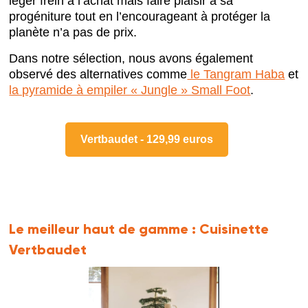
léger frein à l’achat mais faire plaisir à sa
progéniture tout en l’encourageant à protéger la
planète n’a pas de prix.
Dans notre sélection, nous avons également
observé des alternatives comme
le Tangram Haba
et
la pyramide à empiler « Jungle » Small Foot
.
Vertbaudet - 129,99 euros
Le meilleur haut de gamme :
Cuisinette
Vertbaudet