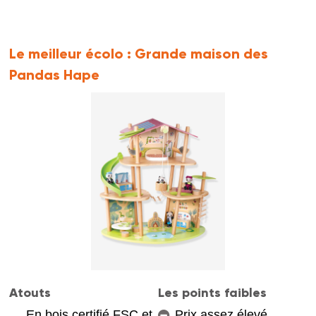
Le meilleur écolo :
Grande maison des
Pandas Hape
Atouts
Les points faibles
En bois certifié FSC et
Prix assez élevé