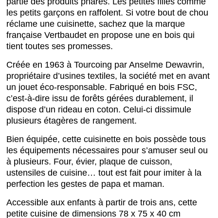
partie des produits phares. Les petites filles comme
les petits garçons en raffolent. Si votre bout de chou
réclame une cuisinette, sachez que la marque
française Vertbaudet en propose une en bois qui
tient toutes ses promesses.
Créée en 1963 à Tourcoing par Anselme Dewavrin,
propriétaire d’usines textiles, la société met en avant
un jouet éco-responsable. Fabriqué en bois FSC,
c’est-à-dire issu de forêts gérées durablement, il
dispose d’un rideau en coton. Celui-ci dissimule
plusieurs étagères de rangement.
Bien équipée, cette cuisinette en bois possède tous
les équipements nécessaires pour s’amuser seul ou
à plusieurs. Four, évier, plaque de cuisson,
ustensiles de cuisine… tout est fait pour imiter à la
perfection les gestes de papa et maman.
Accessible aux enfants à partir de trois ans, cette
petite cuisine de dimensions 78 x 75 x 40 cm