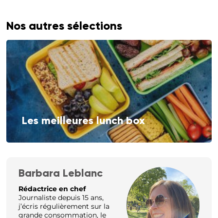
Nos autres sélections
Les meilleures lunch box
Barbara Leblanc
Rédactrice en chef
Journaliste depuis 15 ans,
j’écris régulièrement sur la
grande consommation, le