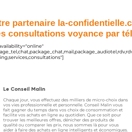
re partenaire la-confidentielle
s consultations voyance par t
vailability="online"
kage_tel,chat,package_chat,mail,package_audiotel,rdv,rdv
ting,services,consultations"]
Le Conseil Malin
Chaque jour, vous effectuez des milliers de micro-choix dans
vos vies professionnelle et personnelle. Conseil Malin vous
fait gagner du temps dans vos choix de consommation et
facilite vos achats en ligne au quotidien. Que ce soit pour
trouver les meilleures offres, dénicher des produits de
qualité ou comparer les prix, nous sommes là pour vous
aider à faire des achats en ligne intelligents et économiques.