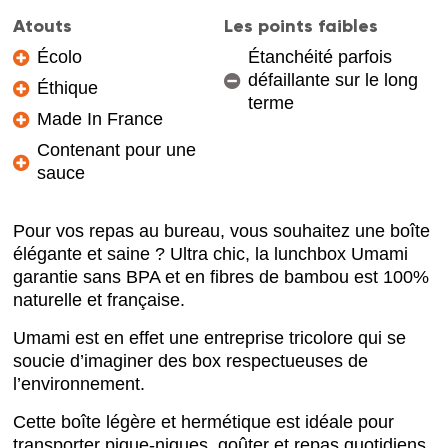
Atouts
Les points faibles
Écolo
Étanchéité parfois
défaillante sur le long
Éthique
terme
Made In France
Contenant pour une
sauce
Pour vos repas au bureau, vous souhaitez une boîte
élégante et saine ? Ultra chic, la lunchbox Umami
garantie sans BPA et en fibres de bambou est 100%
naturelle et française.
Umami est en effet une entreprise tricolore qui se
soucie d’imaginer des box respectueuses de
l’environnement.
Cette boîte légère et hermétique est idéale pour
transporter pique-niques, goûter et repas quotidiens.