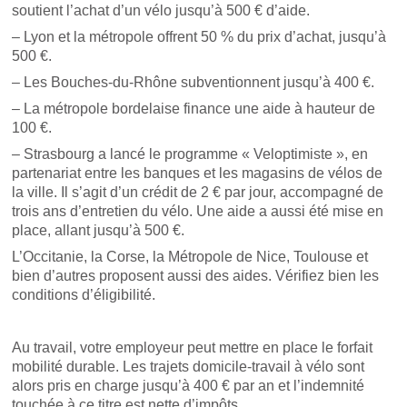
soutient l’achat d’un vélo jusqu’à 500 € d’aide.
– Lyon et la métropole offrent 50 % du prix d’achat, jusqu’à
500 €.
– Les Bouches-du-Rhône subventionnent jusqu’à 400 €.
– La métropole bordelaise finance une aide à hauteur de
100 €.
– Strasbourg a lancé le programme « Veloptimiste », en
partenariat entre les banques et les magasins de vélos de
la ville. Il s’agit d’un crédit de 2 € par jour, accompagné de
trois ans d’entretien du vélo. Une aide a aussi été mise en
place, allant jusqu’à 500 €.
L’Occitanie, la Corse, la Métropole de Nice, Toulouse et
bien d’autres proposent aussi des aides. Vérifiez bien les
conditions d’éligibilité.
Au travail, votre employeur peut mettre en place le forfait
mobilité durable. Les trajets domicile-travail à vélo sont
alors pris en charge jusqu’à 400 € par an et l’indemnité
touchée à ce titre est nette d’impôts.