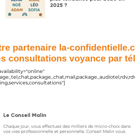
2025 ?
re partenaire la-confidentielle
s consultations voyance par t
vailability="online"
kage_tel,chat,package_chat,mail,package_audiotel,rdv,rdv
ting,services,consultations"]
Le Conseil Malin
Chaque jour, vous effectuez des milliers de micro-choix dans
vos vies professionnelle et personnelle. Conseil Malin vous