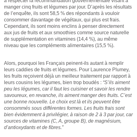
à respecter la recommandation gouvernementale visant à
manger cinq fruits et légumes par jour. D’après les résultats
de l’enquête, ils sont 58,5 % des répondants à vouloir
consommer davantage de végétaux, qui plus est frais.
Cependant, ils sont moins enclins à penser directement
aux jus de fruits et aux smoothies comme source naturelle
de supplémentation en vitamines (14,4 %), au même
niveau que les compléments alimentaires (15,5 %).
Alors, pourquoi les Français peinent-ils autant à remplir
leurs caddies de fruits et légumes. Pour Laurence Plumey,
les fruits reçoivent déjà un meilleur traitement par rapport à
leurs cousins les légumes, bien trop boudés :
“S’ils aiment
peu les légumes, car il faut les cuisiner et savoir les rendre
savoureux, en revanche, ils aiment manger des fruits. C’est
une bonne nouvelle. Le choix est là et ils peuvent être
consommés sous différentes formes. Les fruits frais sont
bien évidemment à privilégier, à raison de 2 à 3 par jour, car
sources de vitamines (C, A, groupe B), de magnésium,
d’antioxydants et de fibres.”