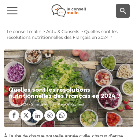
Panneau de gestion des cookies
Le conseil malin
>
Actu & Conseils
>
Quelles sont les
résolutions nutritionnelles des Français en 2024 ?
Quelles sont les résolutions
nutritionnelles des Français en 2024 ?
Janvier 2024
- 5 min de lecture - Marjorie Raynaud
À l’aube de chaque nouvelle année civile, chacun d’entre