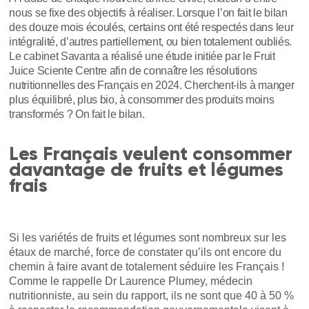
nous se fixe des objectifs à réaliser. Lorsque l’on fait le bilan
des douze mois écoulés, certains ont été respectés dans leur
intégralité, d’autres partiellement, ou bien totalement oubliés.
Le cabinet Savanta a réalisé une étude initiée par le Fruit
Juice Sciente Centre afin de connaître les résolutions
nutritionnelles des Français en 2024. Cherchent-ils à manger
plus équilibré, plus bio, à consommer des produits moins
transformés ? On fait le bilan.
Les Français veulent consommer
davantage de fruits et légumes
frais
Si les variétés de fruits et légumes sont nombreux sur les
étaux de marché, force de constater qu’ils ont encore du
chemin à faire avant de totalement séduire les Français !
Comme le rappelle Dr Laurence Plumey, médecin
nutritionniste, au sein du rapport, ils ne sont que 40 à 50 %