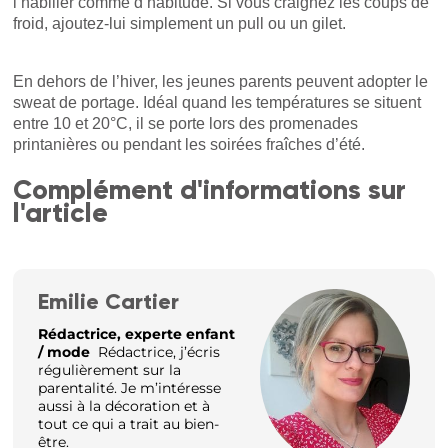
l’habiller comme d’habitude. Si vous craignez les coups de
froid, ajoutez-lui simplement un pull ou un gilet.
En dehors de l’hiver, les jeunes parents peuvent adopter le
sweat de portage. Idéal quand les températures se situent
entre 10 et 20°C, il se porte lors des promenades
printanières ou pendant les soirées fraîches d’été.
Complément d'informations sur
l'article
Emilie Cartier
Rédactrice, experte enfant
/ mode
Rédactrice, j’écris
régulièrement sur la
parentalité. Je m’intéresse
aussi à la décoration et à
tout ce qui a trait au bien-
être.