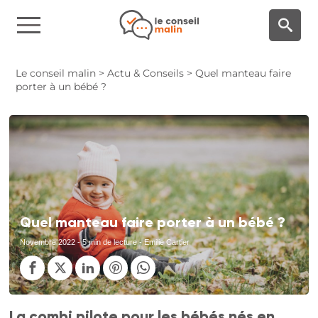
Panneau de gestion des cookies
Le conseil malin
>
Actu & Conseils
>
Quel manteau faire
porter à un bébé ?
Quel manteau faire porter à un bébé ?
Novembre 2022
- 5 min de lecture - Emilie Cartier
La combi pilote pour les bébés nés en