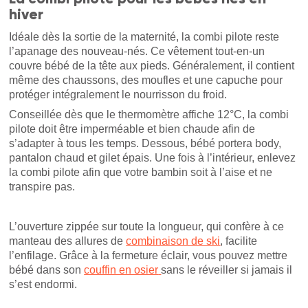
hiver
Idéale dès la sortie de la maternité, la combi pilote reste
l’apanage des nouveau-nés. Ce vêtement tout-en-un
couvre bébé de la tête aux pieds. Généralement, il contient
même des chaussons, des moufles et une capuche pour
protéger intégralement le nourrisson du froid.
Conseillée dès que le thermomètre affiche 12°C, la combi
pilote doit être imperméable et bien chaude afin de
s’adapter à tous les temps. Dessous, bébé portera body,
pantalon chaud et gilet épais. Une fois à l’intérieur, enlevez
la combi pilote afin que votre bambin soit à l’aise et ne
transpire pas.
L’ouverture zippée sur toute la longueur, qui confère à ce
manteau des allures de
combinaison de ski
, facilite
l’enfilage. Grâce à la fermeture éclair, vous pouvez mettre
bébé dans son
couffin en osier
sans le réveiller si jamais il
s’est endormi.