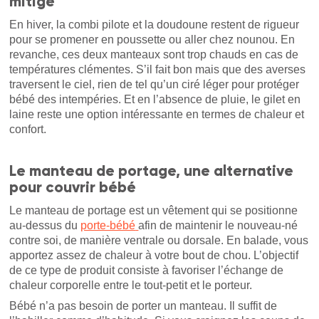
mitigé
En hiver, la combi pilote et la doudoune restent de rigueur
pour se promener en poussette ou aller chez nounou. En
revanche, ces deux manteaux sont trop chauds en cas de
températures clémentes. S’il fait bon mais que des averses
traversent le ciel, rien de tel qu’un ciré léger pour protéger
bébé des intempéries. Et en l’absence de pluie, le gilet en
laine reste une option intéressante en termes de chaleur et
confort.
Le manteau de portage, une alternative
pour couvrir bébé
Le manteau de portage est un vêtement qui se positionne
au-dessus du
porte-bébé
afin de maintenir le nouveau-né
contre soi, de manière ventrale ou dorsale. En balade, vous
apportez assez de chaleur à votre bout de chou. L’objectif
de ce type de produit consiste à favoriser l’échange de
chaleur corporelle entre le tout-petit et le porteur.
Bébé n’a pas besoin de porter un manteau. Il suffit de