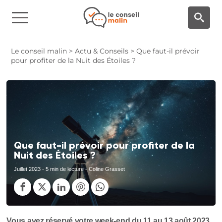
Panneau de gestion des cookies
Le conseil malin
>
Actu & Conseils
>
Que faut-il prévoir
pour profiter de la Nuit des Étoiles ?
Que faut-il prévoir pour profiter de la
Nuit des Étoiles ?
Juillet 2023
- 5 min de lecture - Coline Grasset
Vous avez réservé votre week-end du 11 au 13 août 2023