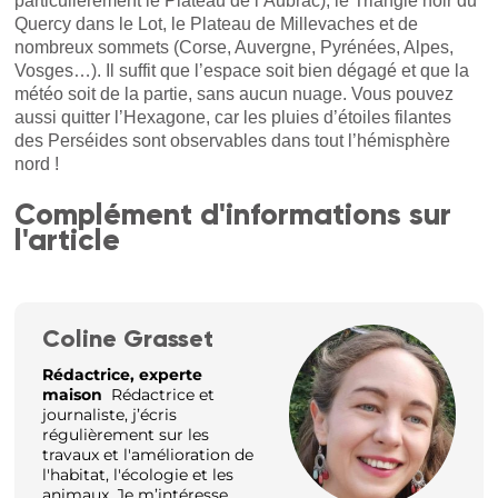
particulièrement le Plateau de l’Aubrac), le Triangle noir du
Quercy dans le Lot, le Plateau de Millevaches et de
nombreux sommets (Corse, Auvergne, Pyrénées, Alpes,
Vosges…). Il suffit que l’espace soit bien dégagé et que la
météo soit de la partie, sans aucun nuage. Vous pouvez
aussi quitter l’Hexagone, car les pluies d’étoiles filantes
des Perséides sont observables dans tout l’hémisphère
nord !
Complément d'informations sur
l'article
Coline Grasset
Rédactrice, experte
maison
Rédactrice et
journaliste, j’écris
régulièrement sur les
travaux et l'amélioration de
l'habitat, l'écologie et les
animaux. Je m’intéresse