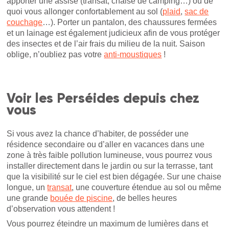
apporter une assise (transat, chaise de camping…) ou de
quoi vous allonger confortablement au sol (
plaid
,
sac de
couchage
…). Porter un pantalon, des chaussures fermées
et un lainage est également judicieux afin de vous protéger
des insectes et de l’air frais du milieu de la nuit. Saison
oblige, n’oubliez pas votre
anti-moustiques
!
Voir les Perséides depuis chez
vous
Si vous avez la chance d’habiter, de posséder une
résidence secondaire ou d’aller en vacances dans une
zone à très faible pollution lumineuse, vous pourrez vous
installer directement dans le jardin ou sur la terrasse, tant
que la visibilité sur le ciel est bien dégagée. Sur une chaise
longue, un
transat
, une couverture étendue au sol ou même
une grande
bouée de piscine
, de belles heures
d’observation vous attendent !
Vous pourrez éteindre un maximum de lumières dans et