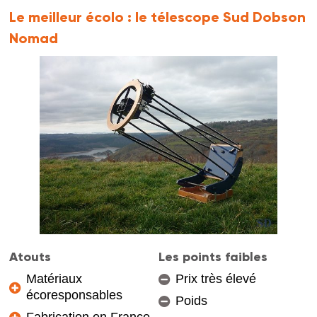
Le meilleur écolo :
le télescope Sud Dobson
Nomad
Atouts
Les points faibles
Matériaux
Prix très élevé
écoresponsables
Poids