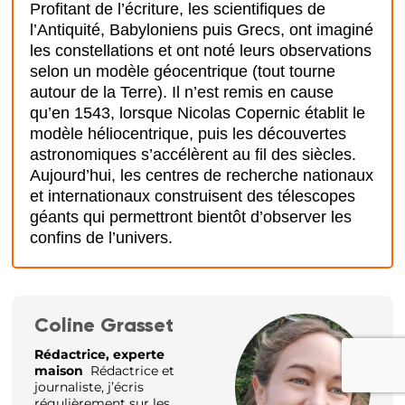
Profitant de l’écriture, les scientifiques de
l’Antiquité, Babyloniens puis Grecs, ont imaginé
les constellations et ont noté leurs observations
selon un modèle géocentrique (tout tourne
autour de la Terre). Il n’est remis en cause
qu’en 1543, lorsque Nicolas Copernic établit le
modèle héliocentrique, puis les découvertes
astronomiques s’accélèrent au fil des siècles.
Aujourd’hui, les centres de recherche nationaux
et internationaux construisent des télescopes
géants qui permettront bientôt d’observer les
confins de l’univers.
Coline Grasset
Rédactrice, experte
maison
Rédactrice et
journaliste, j’écris
régulièrement sur les