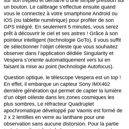
sur son trépied et démarre d’une simple pression sur
un bouton. Le calibrage s’effectue ensuite quand
vous le connectez à votre smartphone Android ou
iOS (ou tablette numérique) pour profiter de son
GPS intégré. En seulement 5 minutes, vous serez
prêt à découvrir le ciel et ses astres ! Grâce à son
pointeur intelligent (technologie GoTo), il vous suffit
de sélectionner l’objet céleste que vous souhaitez
observer dans l’application dédiée Singularity et
Vespera s’oriente automatiquement vers lui en
faisant la mise au point (technologie Autofocus).
Question optique, le télescope Vespera est un top !
En effet, il embarque un capteur Sony IMX462
dernière génération qui permet de capter la lumière
d’un objet céleste dans les zones cosmiques les
plus sombres. Le réfracteur Quadruplet
apochromatique développé par Vaonis est formé de
2 x 2 lentilles en verre au lanthane pour une
observation sans aucune distorsion. Pour la partie