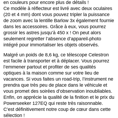
en couleurs pour encore plus de détails !
Ce modèle à réflecteur est livré avec deux oculaires
(20 et 4 mm) dont vous pouvez tripler la puissance
de zoom avec la lentille Barlow 3x également fournie
dans les accessoires. Grâce à eux, vous pourrez
grossir les astres jusqu’à 450 x ! On peut alors
seulement regretter l’absence d’appareil-photo
intégré pour immortaliser les objets observés.
Malgré un poids de 8,6 kg, ce télescope Celestron
est facile à transporter et à déplacer. Vous pourrez
l’emmener partout et profiter de ses qualités
optiques à la maison comme sur votre lieu de
vacances. Si vous faites un road-trip, l’instrument ne
prendra que très peu de place dans le véhicule et
vous promet des soirées d’observation inoubliables.
Enfin, on apprécie la qualité de la finition et le prix du
Powerseeker 127EQ qui reste très raisonnable.
C’est définitivement notre coup de cœur dans cette
sélection !