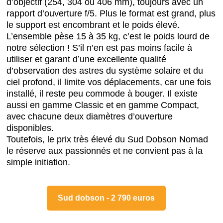
d’objectif (254, 304 ou 406 mm), toujours avec un
rapport d’ouverture f/5. Plus le format est grand, plus
le support est encombrant et le poids élevé.
L’ensemble pèse 15 à 35 kg, c’est le poids lourd de
notre sélection ! S’il n’en est pas moins facile à
utiliser et garant d’une excellente qualité
d’observation des astres du système solaire et du
ciel profond, il limite vos déplacements, car une fois
installé, il reste peu commode à bouger. Il existe
aussi en gamme Classic et en gamme Compact,
avec chacune deux diamètres d’ouverture
disponibles.
Toutefois, le prix très élevé du Sud Dobson Nomad
le réserve aux passionnés et ne convient pas à la
simple initiation.
Sud dobson - 2 790 euros