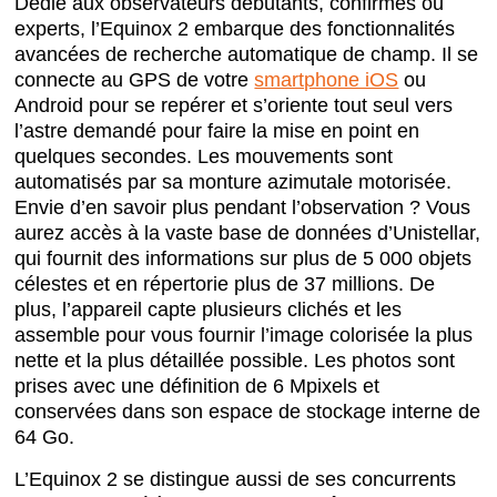
Dédié aux observateurs débutants, confirmés ou
experts, l’Equinox 2 embarque des fonctionnalités
avancées de recherche automatique de champ. Il se
connecte au GPS de votre
smartphone iOS
ou
Android pour se repérer et s’oriente tout seul vers
l’astre demandé pour faire la mise en point en
quelques secondes. Les mouvements sont
automatisés par sa monture azimutale motorisée.
Envie d’en savoir plus pendant l’observation ? Vous
aurez accès à la vaste base de données d’Unistellar,
qui fournit des informations sur plus de 5 000 objets
célestes et en répertorie plus de 37 millions. De
plus, l’appareil capte plusieurs clichés et les
assemble pour vous fournir l’image colorisée la plus
nette et la plus détaillée possible. Les photos sont
prises avec une définition de 6 Mpixels et
conservées dans son espace de stockage interne de
64 Go.
L’Equinox 2 se distingue aussi de ses concurrents