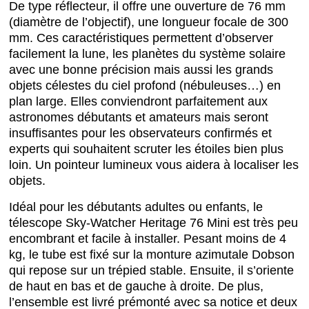
De type réflecteur, il offre une ouverture de 76 mm
(diamètre de l’objectif), une longueur focale de 300
mm. Ces caractéristiques permettent d’observer
facilement la lune, les planètes du système solaire
avec une bonne précision mais aussi les grands
objets célestes du ciel profond (nébuleuses…) en
plan large. Elles conviendront parfaitement aux
astronomes débutants et amateurs mais seront
insuffisantes pour les observateurs confirmés et
experts qui souhaitent scruter les étoiles bien plus
loin. Un pointeur lumineux vous aidera à localiser les
objets.
Idéal pour les débutants adultes ou enfants, le
télescope Sky-Watcher Heritage 76 Mini est très peu
encombrant et facile à installer. Pesant moins de 4
kg, le tube est fixé sur la monture azimutale Dobson
qui repose sur un trépied stable. Ensuite, il s’oriente
de haut en bas et de gauche à droite. De plus,
l’ensemble est livré prémonté avec sa notice et deux