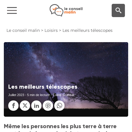
Panneau de gestion des cookies
Le conseil malin
>
Loisirs
>
Les meilleurs télescopes
Les meilleurs télescopes
Juillet 2023
- 5 min de lecture - Coline Grasset
Même les personnes les plus terre à terre