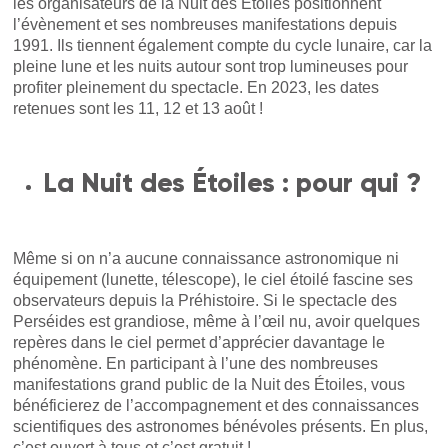
les organisateurs de la Nuit des Étoiles positionnent
l’évènement et ses nombreuses manifestations depuis
1991. Ils tiennent également compte du cycle lunaire, car la
pleine lune et les nuits autour sont trop lumineuses pour
profiter pleinement du spectacle. En 2023, les dates
retenues sont les 11, 12 et 13 août !
La Nuit des Étoiles : pour qui ?
Même si on n’a aucune connaissance astronomique ni
équipement (lunette, télescope), le ciel étoilé fascine ses
observateurs depuis la Préhistoire. Si le spectacle des
Perséides est grandiose, même à l’œil nu, avoir quelques
repères dans le ciel permet d’apprécier davantage le
phénomène. En participant à l’une des nombreuses
manifestations grand public de la Nuit des Étoiles, vous
bénéficierez de l’accompagnement et des connaissances
scientifiques des astronomes bénévoles présents. En plus,
c’est ouvert à tous et c’est gratuit !