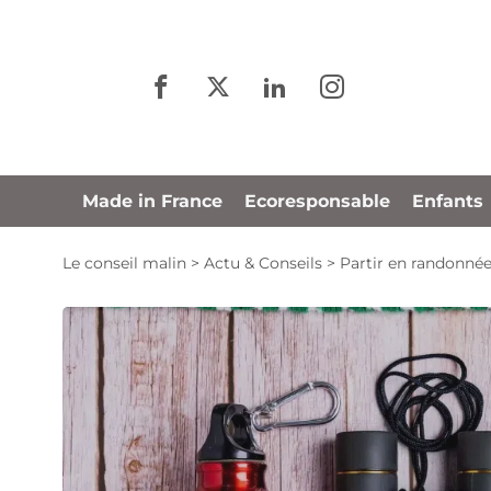
Panneau de gestion des cookies
Made in France
Ecoresponsable
Enfants
Le conseil malin
>
Actu & Conseils
>
Partir en randonnée 