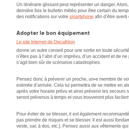
Un itinéraire glissant peut représenter un danger. Alors
dernière fois le bulletin météo pour être certain du te
des notifications sur votre
smartphone
afin d’être aver
Adopter le bon équipement
Le site Internet de Decathlon
donne un autre conseil pour une sortie en toute sécuri
n’êtes pas à l’abri d’un imprévu, d’un accident et de ne 
s’agit bien sûr de scénarios catastrophes.
Pensez donc à prévenir un proche, un•e membre de votre 
estimée d’arrivée. Cela lui permettra de se mettre en al
après votre horaire prévu et ainsi prévenir les secours si
seront prévenus à temps et vous trouveront plus facilem
Pour éviter de se blesser, il est également recommandé
pas prendre de risques et se blesser. Il est aussi fonda
veste, sac à dos, etc.). Pensez aussi aux vêtements qui