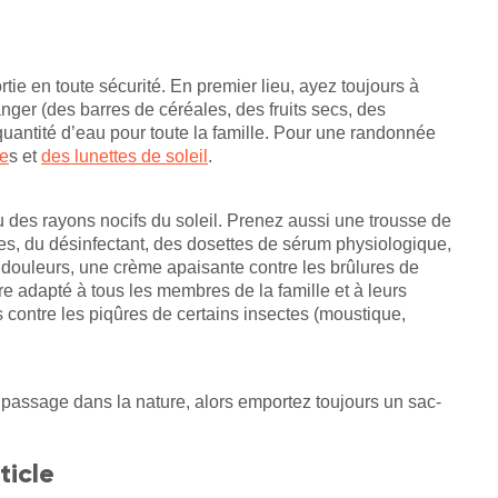
ie en toute sécurité. En premier lieu, ayez toujours à
ger (des barres de céréales, des fruits secs, des
 quantité d’eau pour toute la famille. Pour une randonnée
te
s et
des lunettes de soleil
.
u des rayons nocifs du soleil. Prenez aussi une trousse de
, du désinfectant, des dosettes de sérum physiologique,
idouleurs, une crème apaisante contre les brûlures de
tre adapté à tous les membres de la famille et à leurs
 contre les piqûres de certains insectes (moustique,
n passage dans la nature, alors emportez toujours un sac-
ticle