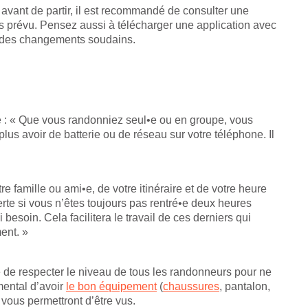
, avant de partir, il est recommandé de consulter une
mps prévu. Pensez aussi à télécharger une application avec
ti des changements soudains.
té : « Que vous randonniez seul•e ou en groupe, vous
plus avoir de batterie ou de réseau sur votre téléphone. Il
famille ou ami•e, de votre itinéraire et de votre heure
erte si vous n’êtes toujours pas rentré•e deux heures
 besoin. Cela facilitera le travail de ces derniers qui
ent. »
 de respecter le niveau de tous les randonneurs pour ne
mental d’avoir
le bon équipement
(
chaussures
, pantalon,
 vous permettront d’être vus.