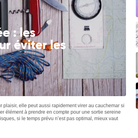
e : les
r éviter les
plaisir, elle peut aussi rapidement virer au cauchemar si
ier élément à prendre en compte pour une sortie sereine
sques, si le temps prévu n’est pas optimal, mieux vaut