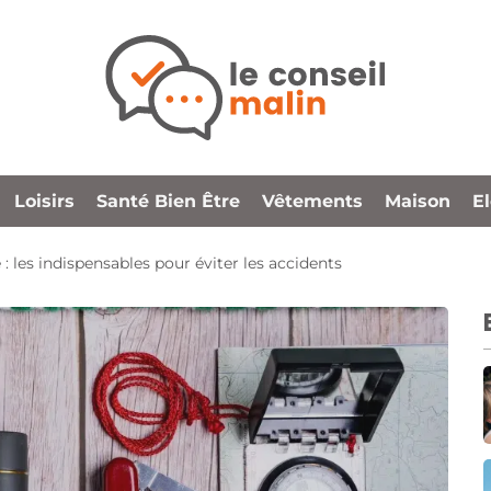
Loisirs
Santé Bien Être
Vêtements
Maison
E
: les indispensables pour éviter les accidents