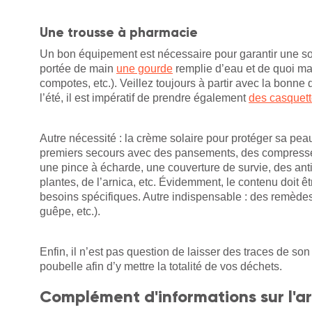
Une trousse à pharmacie
Un bon équipement est nécessaire pour garantir une sort
portée de main
une gourde
remplie d’eau et de quoi man
compotes, etc.). Veillez toujours à partir avec la bonne
l’été, il est impératif de prendre également
des casquet
Autre nécessité : la crème solaire pour protéger sa pea
premiers secours avec des pansements, des compresses
une pince à écharde, une couverture de survie, des ant
plantes, de l’arnica, etc. Évidemment, le contenu doit ê
besoins spécifiques. Autre indispensable : des remèdes
guêpe, etc.).
Enfin, il n’est pas question de laisser des traces de so
poubelle afin d’y mettre la totalité de vos déchets.
Complément d'informations sur l'ar