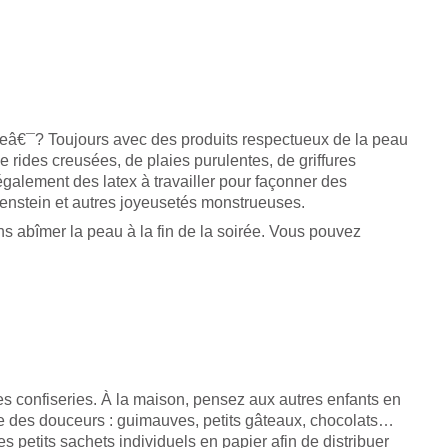
eâ€¯? Toujours avec des produits respectueux de la peau
e rides creusées, de plaies purulentes, de griffures
galement des latex à travailler pour façonner des
kenstein et autres joyeusetés monstrueuses.
ans abîmer la peau à la fin de la soirée. Vous pouvez
es confiseries. À la maison, pensez aux autres enfants en
 des douceurs : guimauves, petits gâteaux, chocolats…
 petits sachets individuels en papier afin de distribuer