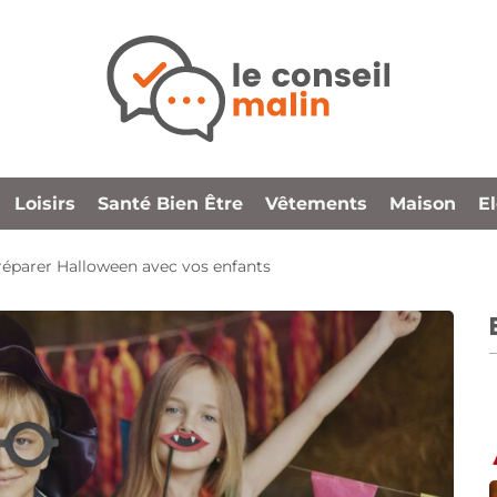
Loisirs
Santé Bien Être
Vêtements
Maison
E
réparer Halloween avec vos enfants