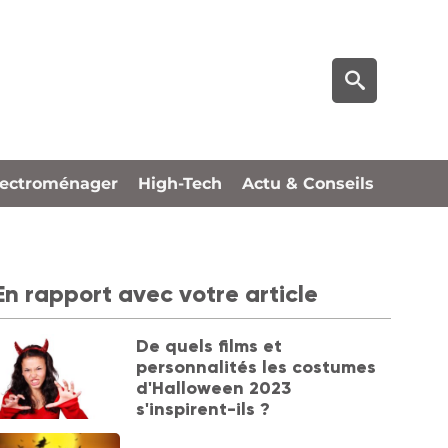
lectroménager
High-Tech
Actu & Conseils
En rapport avec votre article
De quels films et
personnalités les costumes
d'Halloween 2023
s'inspirent-ils ?