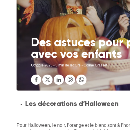
Des astuces pour 
avec vos enfants
Octobre 2023
- 5 min de lecture - Coline Grasset
Les décorations d’Halloween
Pour Halloween, le noir, l’orange et le blanc sont à l’