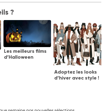
ils ?
Les meilleurs films
d’Halloween
Adoptez les looks
d’hiver avec style !
que semaine nos nouvelles sélections.