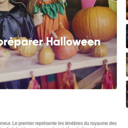
préparer Halloween
honneur. Le premier représente les ténèbres du royaume des