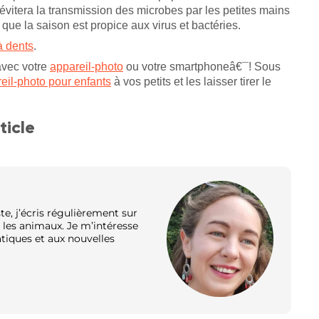
évitera la transmission des microbes par les petites mains
que la saison est propice aux virus et bactéries.
à dents
.
 avec votre
appareil-photo
ou votre smartphoneâ€¯! Sous
eil-photo pour enfants
à vos petits et les laisser tirer le
ticle
te, j’écris régulièrement sur
et les animaux. Je m’intéresse
atiques et aux nouvelles