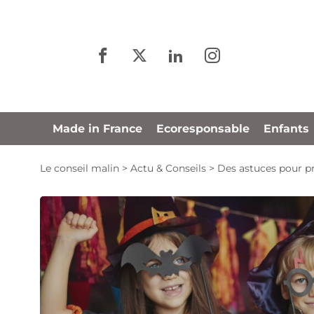
Panneau de gestion des cookies
Made in France
Ecoresponsable
Enfants
Le conseil malin
>
Actu & Conseils
>
Des astuces pour p