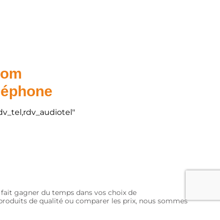
.com
éléphone
dv_tel,rdv_audiotel"
s fait gagner du temps dans vos choix de
s produits de qualité ou comparer les prix, nous sommes