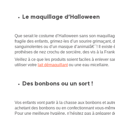
Le maquillage d’Halloween
Que serait le costume d’Halloween sans son maquillag
fragile des enfants, grimez-les d’un sourire grimaçant, d
sanguinolentes ou d’un masque d’animalâ€¯! Il existe é
prothèses de nez crochu de sorcière, des vis à la Fran
Veillez à ce que les produits soient faciles à enlever s
utiliser votre
lait démaquillant
ou une eau micellaire.
Des bonbons ou un sort !
Vos enfants vont partir à la chasse aux bonbons et autr
achetant des bonbons ou en confectionnant vous-même
Pour une meilleure hygiène, n’hésitez pas à préparer des