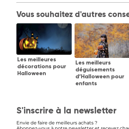
Vous souhaitez d'autres conse
Les meilleures
Les meilleurs
décorations pour
déguisements
Halloween
d’Halloween pour
enfants
S'inscrire à la newsletter
Envie de faire de meilleurs achats ?
Abonnez-vous à notre newsletter et recevez cha