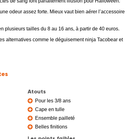
ctés de sang font parfaitement illusion pour Halloween.
une odeur assez forte. Mieux vaut bien aérer l’accessoire
plusieurs tailles du 8 au 16 ans, à partir de 40 euros.
es alternatives comme le déguisement ninja Tacobear et
tes
Atouts
Pour les 3/8 ans
Cape en tulle
Ensemble pailleté
Belles finitions
Les points faibles