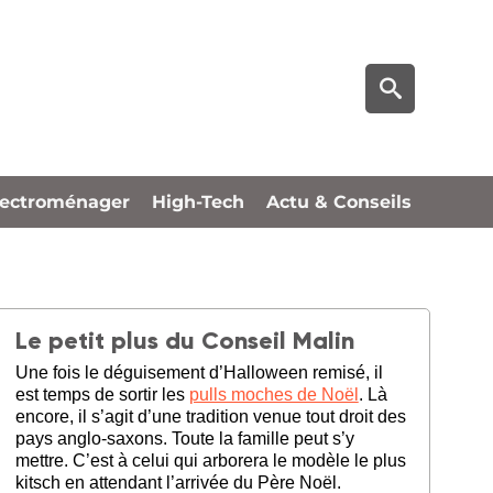
lectroménager
High-Tech
Actu & Conseils
Le petit plus du Conseil Malin
Une fois le déguisement d’Halloween remisé, il
est temps de sortir les
pulls moches de Noël
. Là
encore, il s’agit d’une tradition venue tout droit des
pays anglo-saxons. Toute la famille peut s’y
mettre. C’est à celui qui arborera le modèle le plus
kitsch en attendant l’arrivée du Père Noël.