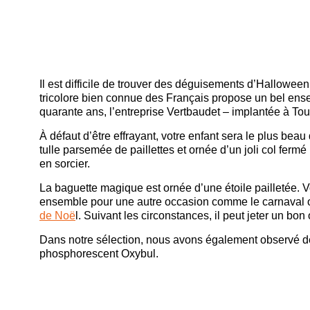
Il est difficile de trouver des déguisements d’Hallow
tricolore bien connue des Français propose un bel ensem
quarante ans, l’entreprise Vertbaudet – implantée à To
À défaut d’être effrayant, votre enfant sera le plus be
tulle parsemée de paillettes et ornée d’un joli col ferm
en sorcier.
La baguette magique est ornée d’une étoile pailletée. Vo
ensemble pour une autre occasion comme le carnaval ou
de Noë
l. Suivant les circonstances, il peut jeter un bon
Dans notre sélection, nous avons également observé d
phosphorescent Oxybul.