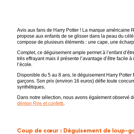
Avis aux fans de Harry Potter ! La marque américaine 
propose aux enfants de se glisser dans la peau du célèb
compose de plusieurs éléments : une cape, une écharp
Complet, ce déguisement ample permet à l’enfant d’être
très effrayant mais il présente l’avantage d’être facile
l’école.
Disponible du 5 au 8 ans, le déguisement Harry Potter Ru
garçons. Son prix (environ 16 euros) défie toute concurre
synthétiques.
Dans notre sélection, nous avons également observé 
démon Rire et confetti
.
Coup de cœur :
Déguisement de loup-g