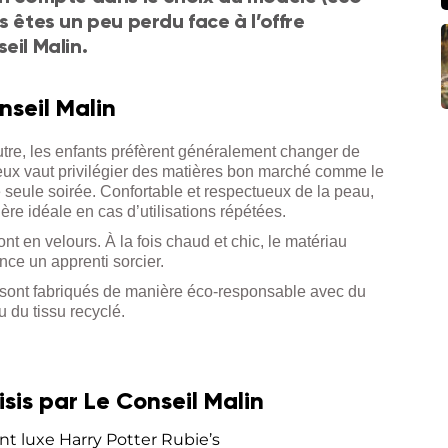
s êtes un peu perdu face à l’offre
eil Malin.
nseil Malin
tre, les enfants préfèrent généralement changer de
ux vaut privilégier des matières bon marché comme le
 seule soirée. Confortable et respectueux de la peau,
ière idéale en cas d’utilisations répétées.
nt en velours. À la fois chaud et chic, le matériau
nce un apprenti sorcier.
sont fabriqués de manière éco-responsable avec du
ou du tissu recyclé.
is par Le Conseil Malin
t luxe Harry Potter Rubie’s