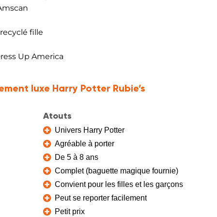
 Amscan
ecyclé fille
Dress Up America
ement luxe Harry Potter Rubie’s
Atouts
Univers Harry Potter
Agréable à porter
De 5 à 8 ans
Complet (baguette magique fournie)
Convient pour les filles et les garçons
Peut se reporter facilement
Petit prix