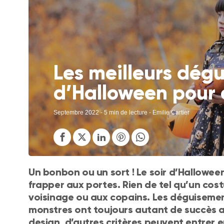
Les meilleurs dég
d’Halloween pour 
Septembre 2022
- 5 min de lecture - Emilie Cartier
Un bonbon ou un sort ! Le soir d’Hallowee
frapper aux portes. Rien de tel qu’un cos
voisinage ou aux copains. Les déguisemen
monstres ont toujours autant de succès a
design, d’autres critères peuvent entrer 