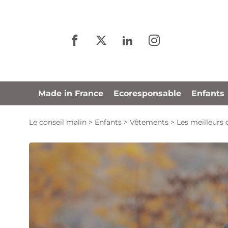
Panneau de gestion des cookies
Made in France
Ecoresponsable
Enfants
Le conseil malin
>
Enfants
>
Vêtements
>
Les meilleurs