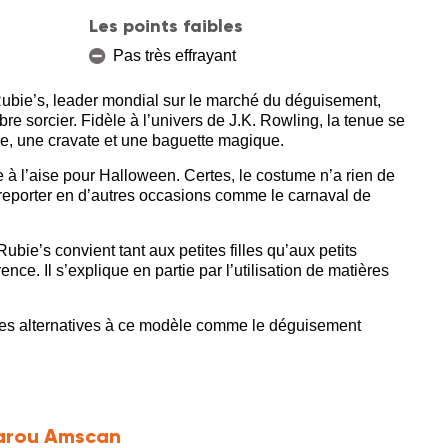
Les points faibles
Pas très effrayant
Rubie’s, leader mondial sur le marché du déguisement,
re sorcier. Fidèle à l’univers de J.K. Rowling, la tenue se
e, une cravate et une baguette magique.
 à l’aise pour Halloween. Certes, le costume n’a rien de
 à reporter en d’autres occasions comme le carnaval de
bie’s convient tant aux petites filles qu’aux petits
nce. Il s’explique en partie par l’utilisation de matières
des alternatives à ce modèle comme le déguisement
arou Amscan