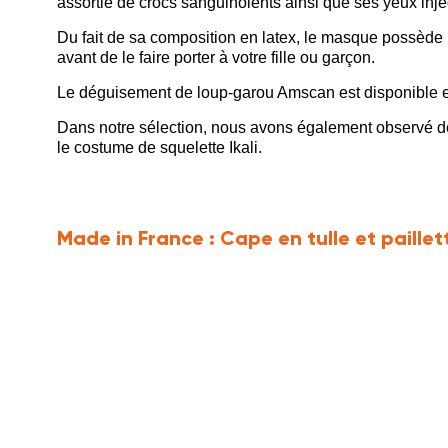
assortie de crocs sanguinolents ainsi que ses yeux inje
Du fait de sa composition en latex, le masque possède 
avant de le faire porter à votre fille ou garçon.
Le déguisement de loup-garou Amscan est disponible en 
Dans notre sélection, nous avons également observé d
le costume de squelette Ikali.
Made in France :
Cape en tulle et paillet