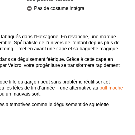
Pas de costume intégral
een fabriqués dans l’Hexagone. En revanche, une marque
ble. Spécialiste de l’univers de l’enfant depuis plus de
urcoing – met en avant une cape et sa baguette magique.
au dans ce déguisement féérique. Grâce à cette cape en
é par Velcro, votre progéniture se transformera rapidement
tre fille ou garçon peut sans problème réutiliser cet
 les fêtes de fin d’année – une alternative au
pull moche
 ou un mauvais sort.
es alternatives comme le déguisement de squelette