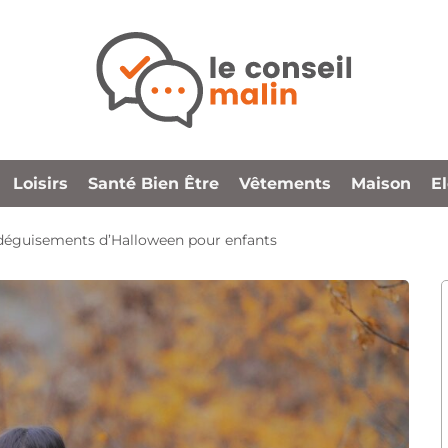
Loisirs
Santé Bien Être
Vêtements
Maison
E
 déguisements d’Halloween pour enfants