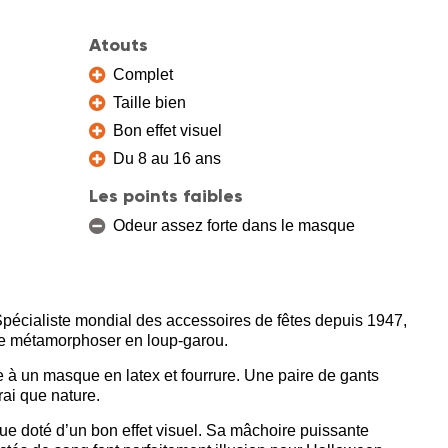
Atouts
Complet
Taille bien
Bon effet visuel
Du 8 au 16 ans
Les points faibles
Odeur assez forte dans le masque
 Spécialiste mondial des accessoires de fêtes depuis 1947,
e métamorphoser en loup-garou.
 à un masque en latex et fourrure. Une paire de gants
rai que nature.
ue doté d’un bon effet visuel. Sa mâchoire puissante