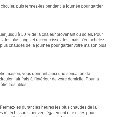
de circuler, puis fermez-les pendant la journée pour garder
er jusqu’à 30 % de la chaleur provenant du soleil. Pour
renez-les plus longs et raccourcissez-les, mais n’en achetez
 plus chaudes de la journée pour garder votre maison plus
 votre maison, vous donnant ainsi une sensation de
rculer l’air frais à l’intérieur de votre domicile. Pour la
tre très utiles.
 Fermez-les durant les heures les plus chaudes de la
es réfléchissants peuvent également être utiles pour