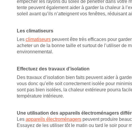
empêcher les rayons du soleil de pénétrer dans votre ma
tente peuvent également aider à garder la chaleur à l’ex
soleil avant qu’ils n’atteignent vos fenêtres, réduisant a
Les climatiseurs
Les
climatiseurs
peuvent être très efficaces pour garde
acheter un de la bonne taille et surtout de l’utiliser d
environnemental.
Effectuez des travaux d’isolation
Des travaux d’isolation bien faits peuvent aider à garde
vous donc qu’elle soit correctement isolée pour minimise
sont pas bien isolées, la chaleur extérieure pourra fac
température intérieure.
Une utilisation des appareils électroménagers diffé
Les
appareils électroménagers
peuvent produire beaucou
Essayez de les utiliser tôt le matin ou tard le soir pour 