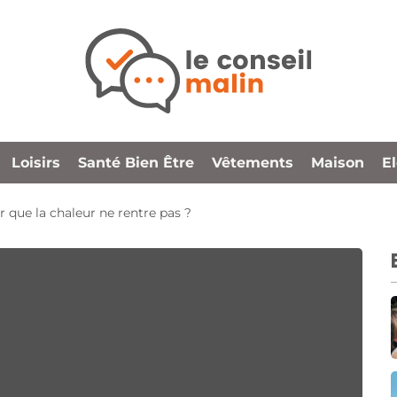
Loisirs
Santé Bien Être
Vêtements
Maison
E
que la chaleur ne rentre pas ?