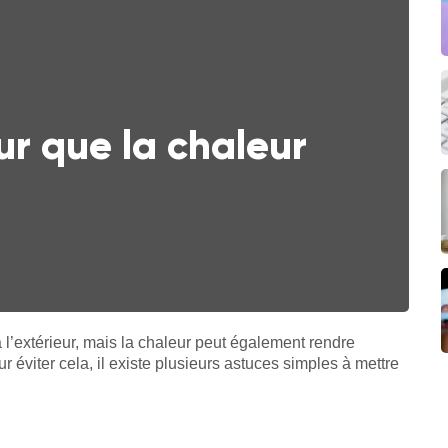
r que la chaleur
 l’extérieur, mais la chaleur peut également rendre
ur éviter cela, il existe plusieurs astuces simples à mettre