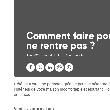
Comment faire pou
ne rentre pas ?
Juin 2023
- 5 min de lecture - Anne Pinsolle
L’été peut être une période agréable pour se détendre à
l’intérieur de votre maison inconfortable et étouffant. Po
en place.
Ventilez votre maison