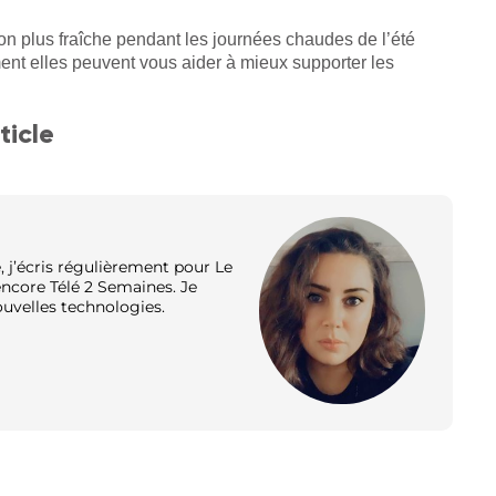
n plus fraîche pendant les journées chaudes de l’été
ment elles peuvent vous aider à mieux supporter les
ticle
 j’écris régulièrement pour Le
 encore Télé 2 Semaines. Je
nouvelles technologies.