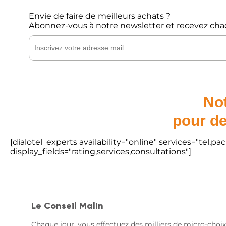
Envie de faire de meilleurs achats ?
Abonnez-vous à notre newsletter et recevez cha
Not
pour de
[dialotel_experts availability="online" services="tel,
display_fields="rating,services,consultations"]
Le Conseil Malin
Chaque jour, vous effectuez des milliers de micro-choix