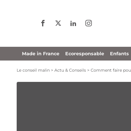
Panneau de gestion des cookies
Made in France
Ecoresponsable
Enfants
Le conseil malin
>
Actu & Conseils
>
Comment faire pour 