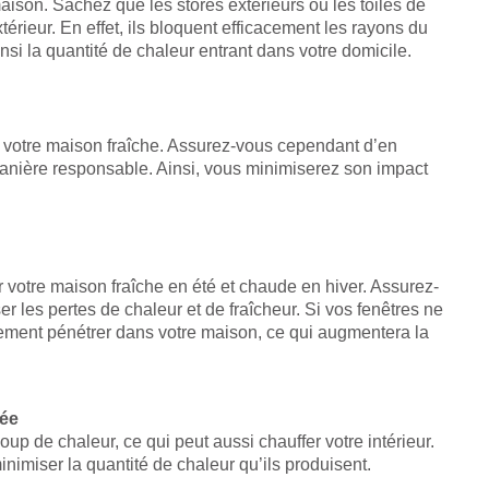
ison. Sachez que les stores extérieurs ou les toiles de
térieur. En effet, ils bloquent efficacement les rayons du
insi la quantité de chaleur entrant dans votre domicile.
r votre maison fraîche. Assurez-vous cependant d’en
e manière responsable. Ainsi, vous minimiserez son impact
r votre maison fraîche en été et chaude en hiver. Assurez-
r les pertes de chaleur et de fraîcheur. Si vos fenêtres ne
ilement pénétrer dans votre maison, ce qui augmentera la
rée
p de chaleur, ce qui peut aussi chauffer votre intérieur.
minimiser la quantité de chaleur qu’ils produisent.