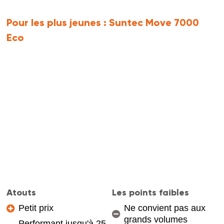
Pour les plus jeunes :
Suntec Move 7000
Eco
Atouts
Les points faibles
Petit prix
Ne convient pas aux
grands volumes
Performant jusqu'à 25