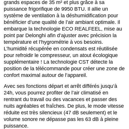
grands espaces de 35 m² et plus grâce à sa
puissance frigorifique de 9950 BTU. Il allie un
système de ventilation à la déshumidification pour
bénéficier d’une qualité de l’air ambiant optimale. Il
embarque la technologie ECO REALFEEL, mise au
point par Delonghi afin d’ajuster avec précision la
température et l’hygrométrie à vos besoins.
L’humidité récupérée en condensats est réutilisée
pour refroidir le compresseur, un atout écologique
supplémentaire ! La technologie CST détecte la
position de la télécommande pour créer une zone de
confort maximal autour de l’appareil.
Avec ses fonctions départ et arrêt différés jusqu’à
24h, vous pourrez profiter de l’air climatisé en
rentrant du travail ou des vacances et passer des
nuits agréables et fraîches. De plus, le mode vitesse
réduite est très silencieux (47 dB seulement) et le
volume sonore ne dépasse pas les 63 dB à pleine
puissance.