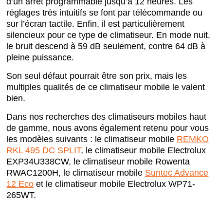
d’un arrêt programmable jusqu’à 12 heures. Les
réglages très intuitifs se font par télécommande ou
sur l’écran tactile. Enfin, il est particulièrement
silencieux pour ce type de climatiseur. En mode nuit,
le bruit descend à 59 dB seulement, contre 64 dB à
pleine puissance.
Son seul défaut pourrait être son prix, mais les
multiples qualités de ce climatiseur mobile le valent
bien.
Dans nos recherches des climatiseurs mobiles haut
de gamme, nous avons également retenu pour vous
les modèles suivants : le climatiseur mobile
REMKO
RKL 495 DC SPLIT
, le climatiseur mobile Electrolux
EXP34U338CW, le climatiseur mobile Rowenta
RWAC1200H, le climatiseur mobile
Suntec Advance
12 Eco
et le climatiseur mobile Electrolux WP71-
265WT.