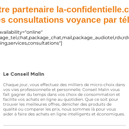
re partenaire la-confidentielle
s consultations voyance par t
vailability="online"
kage_tel,chat,package_chat,mail,package_audiotel,rdv,rdv
ting,services,consultations"]
Le Conseil Malin
Chaque jour, vous effectuez des milliers de micro-choix dans
vos vies professionnelle et personnelle. Conseil Malin vous
fait gagner du temps dans vos choix de consommation et
facilite vos achats en ligne au quotidien. Que ce soit pour
trouver les meilleures offres, dénicher des produits de
qualité ou comparer les prix, nous sommes là pour vous
aider à faire des achats en ligne intelligents et économiques.