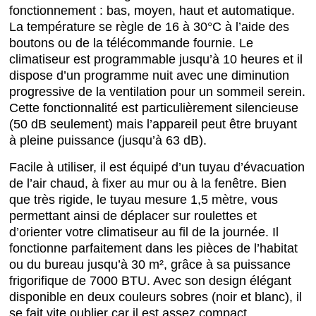
fonctionnement : bas, moyen, haut et automatique.
La température se règle de 16 à 30°C à l’aide des
boutons ou de la télécommande fournie. Le
climatiseur est programmable jusqu’à 10 heures et il
dispose d’un programme nuit avec une diminution
progressive de la ventilation pour un sommeil serein.
Cette fonctionnalité est particulièrement silencieuse
(50 dB seulement) mais l’appareil peut être bruyant
à pleine puissance (jusqu’à 63 dB).
Facile à utiliser, il est équipé d’un tuyau d’évacuation
de l’air chaud, à fixer au mur ou à la fenêtre. Bien
que très rigide, le tuyau mesure 1,5 mètre, vous
permettant ainsi de déplacer sur roulettes et
d’orienter votre climatiseur au fil de la journée. Il
fonctionne parfaitement dans les pièces de l’habitat
ou du bureau jusqu’à 30 m², grâce à sa puissance
frigorifique de 7000 BTU. Avec son design élégant
disponible en deux couleurs sobres (noir et blanc), il
se fait vite oublier car il est assez compact