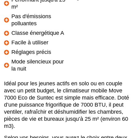
m²
Pas d'émissions
polluantes
Classe énergétique A
Facile à utiliser
Réglages précis
Mode silencieux pour
la nuit
Idéal pour les jeunes actifs en solo ou en couple
avec un petit budget, le climatiseur mobile Move
7000 Eco de Suntec est simple mais efficace. Doté
d’une puissance frigorifique de 7000 BTU, il peut
ventiler, rafraîchir et déshumidifier les chambres,
pièces de vie et bureaux jusqu’à 25 m² (environ 60
m3).
Selon vos besoins, vous aurez le choix entre deux