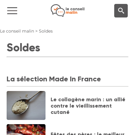
Panneau de gestion des cookies
Le conseil malin
>
Soldes
Soldes
La sélection Made In France
Le collagène marin : un allié
contre le vieillissement
cutané
Fêtes des pères : le meilleur