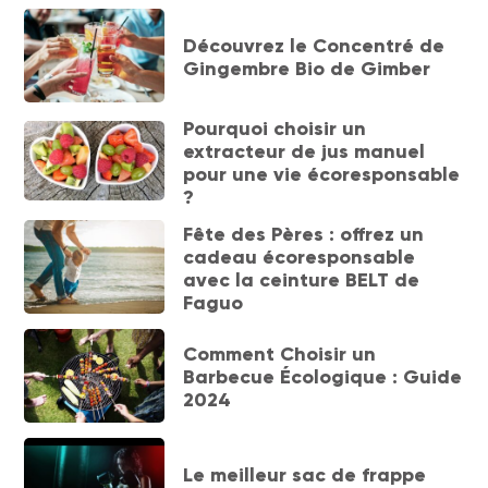
Découvrez le Concentré de
Gingembre Bio de Gimber
Pourquoi choisir un
extracteur de jus manuel
pour une vie écoresponsable
?
Fête des Pères : offrez un
cadeau écoresponsable
avec la ceinture BELT de
Faguo
Comment Choisir un
Barbecue Écologique : Guide
2024
Le meilleur sac de frappe