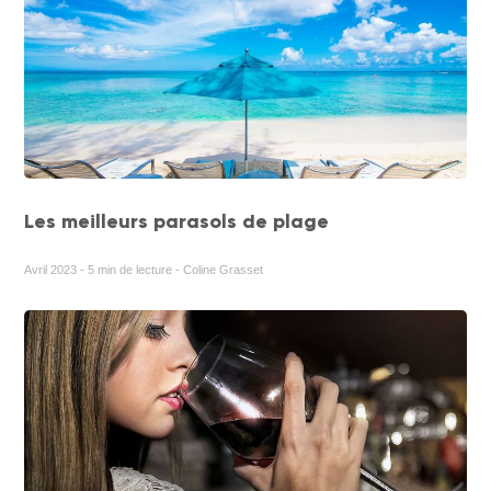
Les meilleurs parasols de plage
Avril 2023 - 5 min de lecture - Coline Grasset