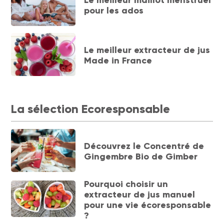
Le meilleur maillot menstruel
pour les ados
Le meilleur extracteur de jus
Made in France
La sélection Ecoresponsable
Découvrez le Concentré de
Gingembre Bio de Gimber
Pourquoi choisir un
extracteur de jus manuel
pour une vie écoresponsable
?