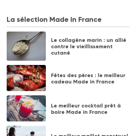
La sélection Made In France
Le collagène marin : un allié
contre le vieillissement
cutané
Fêtes des pères : le meilleur
cadeau Made in France
Le meilleur cocktail prêt à
boire Made in France