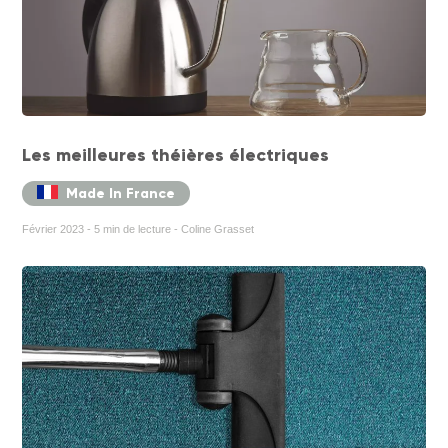
Les meilleures théières électriques
Made In France
Février 2023 - 5 min de lecture - Coline Grasset