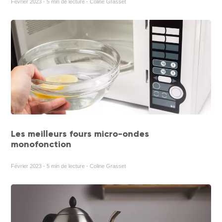
Février 2023 - 5 min de lecture - Coline Grasset
Les meilleurs fours micro-ondes
monofonction
Février 2023 - 5 min de lecture - Coline Grasset