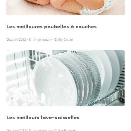
Les meilleures poubelles à couches
Octobre 2022 - 5 min de lecture - Emilie Cartier
Les meilleurs lave-vaisselles
Octobre 2022 - 5 min de lecture - Coline Grasset