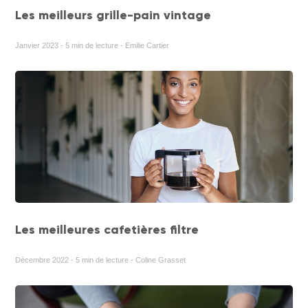
Les meilleurs grille-pain vintage
Janvier 2023 - 5 min de lecture - Emilie Cartier
Les meilleures cafetières filtre
Décembre 2022 - 5 min de lecture - Coline Grasset