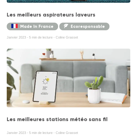
Les meilleurs aspirateurs laveurs
Made In France
Ecoresponsable
Janvier 2023 - 5 min de lecture - Coline Grasset
Les meilleures stations météo sans fil
Janvier 2023 - 5 min de lecture - Coline Grasset