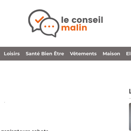
Loisirs
Santé Bien Être
Vêtements
Maison
E