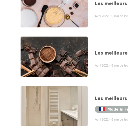
Les meilleurs
Avril 2022 - 5 min de le
Les meilleur
Avril 2022 - 5 min de lec
Les meilleurs
Made In F
Avril 2022 - 5 min de le