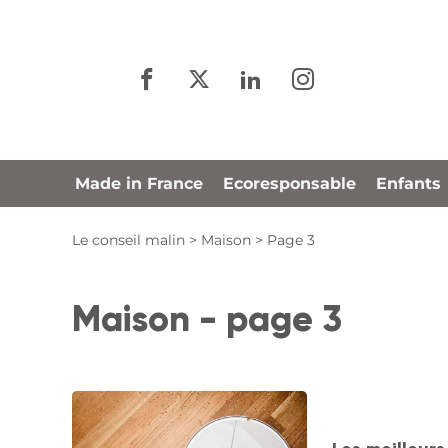
Panneau de gestion des cookies
Made in France
Ecoresponsable
Enfants
Le conseil malin
>
Maison
>
Page 3
Maison - page 3