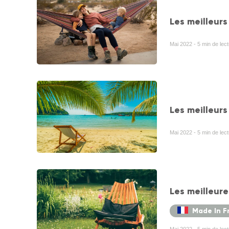
Les meilleur
Mai 2022 - 5 min de lec
Les meilleurs
Mai 2022 - 5 min de lec
Les meilleure
Made In F
Mai 2022 - 5 min de lect