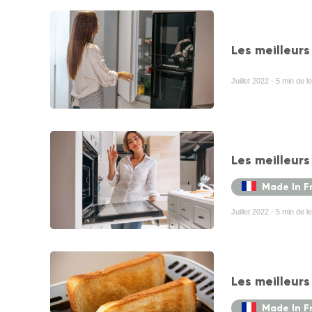
Les meilleurs
Juillet 2022 - 5 min de 
Les meilleurs
Made In F
Juillet 2022 - 5 min de 
Les meilleurs
Made In F