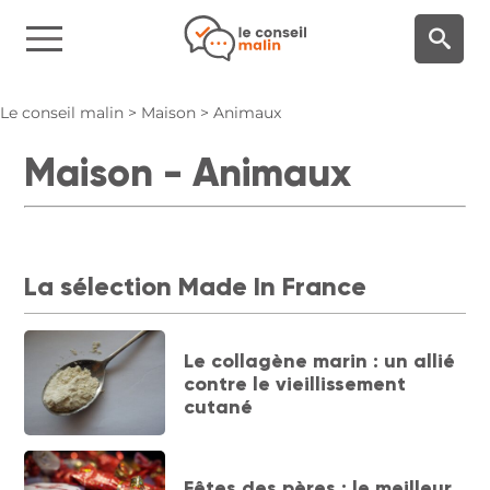
Panneau de gestion des cookies
Le conseil malin
>
Maison
>
Animaux
Maison - Animaux
La sélection Made In France
Le collagène marin : un allié
contre le vieillissement
cutané
Fêtes des pères : le meilleur