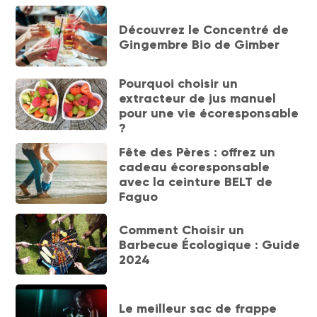
Découvrez le Concentré de
Gingembre Bio de Gimber
Pourquoi choisir un
extracteur de jus manuel
pour une vie écoresponsable
?
Fête des Pères : offrez un
cadeau écoresponsable
avec la ceinture BELT de
Faguo
Comment Choisir un
Barbecue Écologique : Guide
2024
Le meilleur sac de frappe