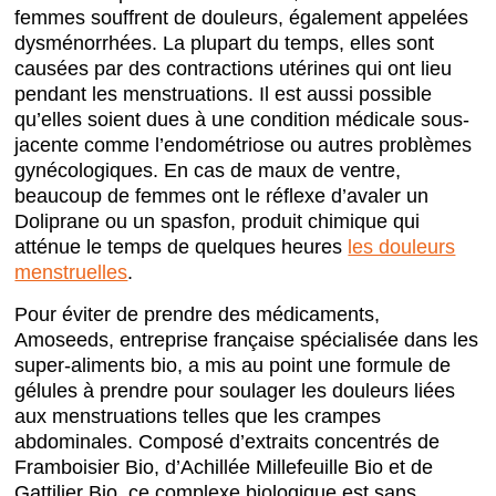
femmes souffrent de douleurs, également appelées
dysménorrhées. La plupart du temps, elles sont
causées par des contractions utérines qui ont lieu
pendant les menstruations. Il est aussi possible
qu’elles soient dues à une condition médicale sous-
jacente comme l’endométriose ou autres problèmes
gynécologiques. En cas de maux de ventre,
beaucoup de femmes ont le réflexe d’avaler un
Doliprane ou un spasfon, produit chimique qui
atténue le temps de quelques heures
les douleurs
menstruelles
.
Pour éviter de prendre des médicaments,
Amoseeds, entreprise française spécialisée dans les
super-aliments bio, a mis au point une formule de
gélules à prendre pour soulager les douleurs liées
aux menstruations telles que les crampes
abdominales. Composé d’extraits concentrés de
Framboisier Bio, d’Achillée Millefeuille Bio et de
Gattilier Bio, ce complexe biologique est sans