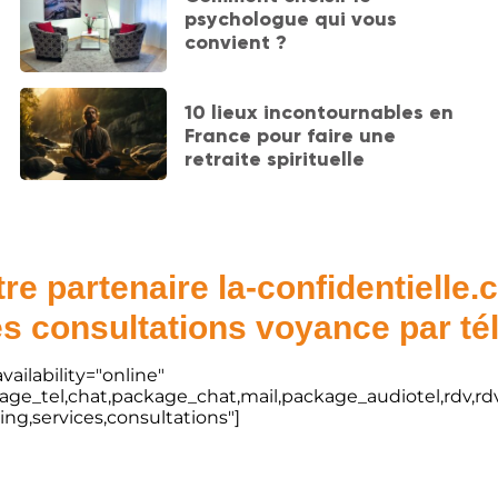
psychologue qui vous
convient ?
10 lieux incontournables en
France pour faire une
retraite spirituelle
re partenaire la-confidentielle
s consultations voyance par t
vailability="online"
kage_tel,chat,package_chat,mail,package_audiotel,rdv,rdv
ting,services,consultations"]