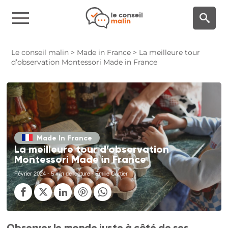
Panneau de gestion des cookies
Le conseil malin
>
Made in France
>
La meilleure tour
d’observation Montessori Made in France
Made In France
La meilleure tour d’observation
Montessori Made in France
Février 2024
- 5 min de lecture - Emilie Cartier
Observer le monde juste à côté de ses