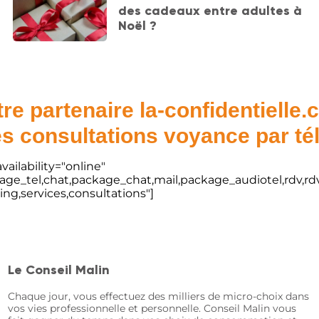
des cadeaux entre adultes à
Noël ?
re partenaire la-confidentielle
s consultations voyance par t
vailability="online"
kage_tel,chat,package_chat,mail,package_audiotel,rdv,rdv
ting,services,consultations"]
Le Conseil Malin
Chaque jour, vous effectuez des milliers de micro-choix dans
vos vies professionnelle et personnelle. Conseil Malin vous