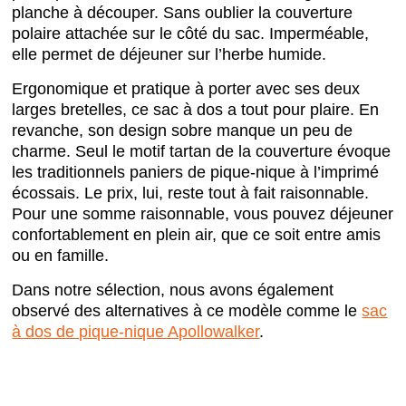
planche à découper. Sans oublier la couverture
polaire attachée sur le côté du sac. Imperméable,
elle permet de déjeuner sur l’herbe humide.
Ergonomique et pratique à porter avec ses deux
larges bretelles, ce sac à dos a tout pour plaire. En
revanche, son design sobre manque un peu de
charme. Seul le motif tartan de la couverture évoque
les traditionnels paniers de pique-nique à l’imprimé
écossais. Le prix, lui, reste tout à fait raisonnable.
Pour une somme raisonnable, vous pouvez déjeuner
confortablement en plein air, que ce soit entre amis
ou en famille.
Dans notre sélection, nous avons également
observé des alternatives à ce modèle comme le
sac
à dos de pique-nique Apollowalker
.