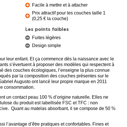
Facile à mettre et à attacher
Prix attractif pour les couches taille 1
(0,25 € la couche)
Les points faibles
Fuites légères
Design simple
pour leur enfant. Et ça commence dès la naissance avec le
ants s’évertuent à proposer des modèles qui respectent à
ché des couches écologiques, l’enseigne la plus connue
hoqués par la composition des couches présentes sur le
t Gabriel Augusto ont lancé leur propre marque en 2011
nde consommation.
nt un contact peau 100 % d’origine naturelle. Elles ne
lulose du produit est labellisée FSC et TFC : non
nocive. Quant au matelas absorbant, il se compose de 50 %
i l’avantage d’être pratiques et confortables. Fines et