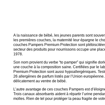
A la naissance de bébé, les jeunes parents sont souven
les premières couches, la maternité leur épargne le 
couches Pampers Premium Protection sont plébiscitées.
secteur des produits pour nourrissons occupe une plac
1978.
Son nom provient du verbe “to pamper” qui signifie dorl
une couche à la composition saine. Certifiées par le 
Premium Protection sont aussi hypoallergéniques. Tes
26 allergènes de parfum listés par l’Union européenne. 
délicatement au ventre de bébé.
L’autre avantage de ces couches Pampers est d’éloigner
Trois canaux absorbants aident à répartir l’urine pend
molles. Rien de tel pour protéger la peau fragile de vot