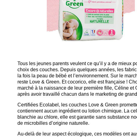
Tous les jeunes parents veulent ce qu’il y a de mieux 
choix des couches. Depuis quelques années, les fabric
la fois la peau de bébé et l’environnement. Sur le mar
reste Love & Green. Et cocorico, elle est française ! C
marché à la naissance de leur première fille, Céline e
après avoir travaillé chacun dans le marketing de gra
Certifiées Ecolabel, les couches Love & Green promette
contiennent aucun ingrédient ou lotion chimique. La cel
blanchie au chlore, elle est garantie sans substance 
de microbilles d’origine naturelle.
Au-delà de leur aspect écologique, ces modèles ont auss