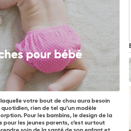
uches pour bébé
 laquelle votre bout de chou aura besoin
 quotidien, rien de tel qu’un modèle
rption. Pour les bambins, le design de la
 pour les jeunes parents, c’est surtout
rendre soin de la santé de son enfant et