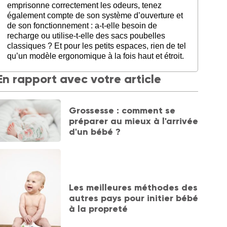
emprisonne correctement les odeurs, tenez
également compte de son système d’ouverture et
de son fonctionnement : a-t-elle besoin de
recharge ou utilise-t-elle des sacs poubelles
classiques ? Et pour les petits espaces, rien de tel
qu’un modèle ergonomique à la fois haut et étroit.
En rapport avec votre article
Grossesse : comment se
préparer au mieux à l'arrivée
d'un bébé ?
Les meilleures méthodes des
autres pays pour initier bébé
à la propreté