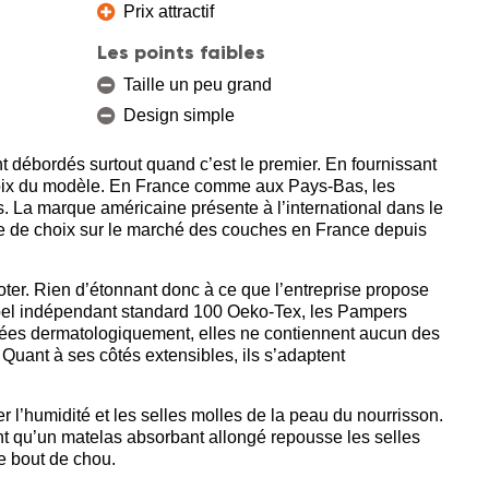
Prix attractif
Les points faibles
Taille un peu grand
Design simple
t débordés surtout quand c’est le premier. En fournissant
choix du modèle. En France comme aux Pays-Bas, les
 La marque américaine présente à l’international dans le
e de choix sur le marché des couches en France depuis
oter. Rien d’étonnant donc à ce que l’entreprise propose
label indépendant standard 100 Oeko-Tex, les Pampers
tées dermatologiquement, elles ne contiennent aucun des
Quant à ses côtés extensibles, ils s’adaptent
 l’humidité et les selles molles de la peau du nourrisson.
ant qu’un matelas absorbant allongé repousse les selles
re bout de chou.