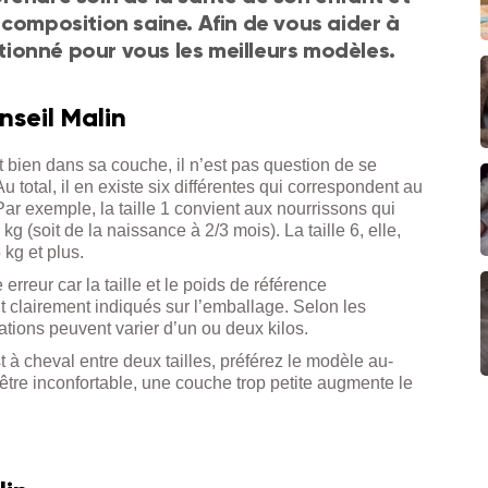
 composition saine. Afin de vous aider à
ctionné pour vous les meilleurs modèles.
nseil Malin
 bien dans sa couche, il n’est pas question de se
 Au total, il en existe six différentes qui correspondent au
Par exemple, la taille 1 convient aux nourrissons qui
 kg (soit de la naissance à 2/3 mois). La taille 6, elle,
kg et plus.
 erreur car la taille et le poids de référence
 clairement indiqués sur l’emballage. Selon les
ations peuvent varier d’un ou deux kilos.
t à cheval entre deux tailles, préférez le modèle au-
être inconfortable, une couche trop petite augmente le