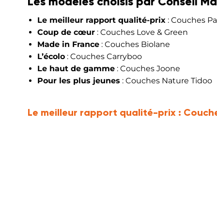
Les modèles choisis par Conseil Ma
Le meilleur rapport qualité-prix
: Couches P
Coup de cœur
: Couches Love & Green
Made in France
: Couches Biolane
L’écolo
: Couches Carryboo
Le haut de gamme
: Couches Joone
Pour les plus jeunes
: Couches Nature Tidoo
Le meilleur rapport qualité-prix :
Couche