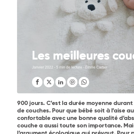
Les meilleures co
Janvier 2022
- 5 min de lecture - Emilie Cartier
900 jours. C’est la durée moyenne durant
de couches. Pour que bébé soit à l’aise au
confortable avec une bonne qualité d’abso
couche a aussi toute son importance. Mais
l’argument écologique qui prévaut. Pour p