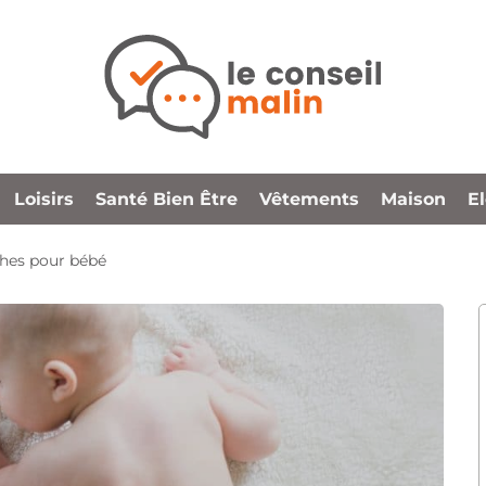
Loisirs
Santé Bien Être
Vêtements
Maison
E
ches pour bébé