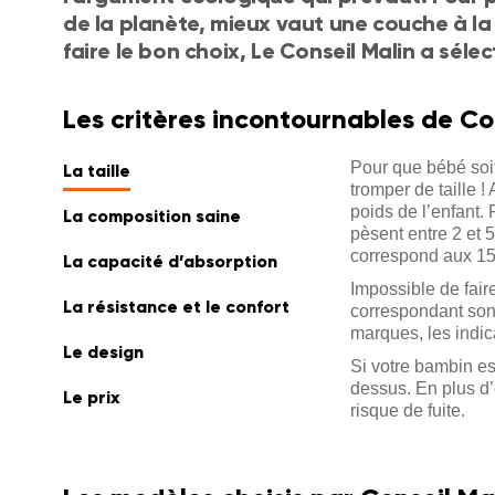
de la planète, mieux vaut une couche à la
faire le bon choix, Le Conseil Malin a séle
Les critères incontournables de Co
Pour que bébé soit
La taille
tromper de taille !
poids de l’enfant. 
La composition saine
pèsent entre 2 et 5
correspond aux 15 
La capacité d’absorption
Impossible de faire
La résistance et le confort
correspondant sont
marques, les indic
Le design
Si votre bambin es
dessus. En plus d’
Le prix
risque de fuite.