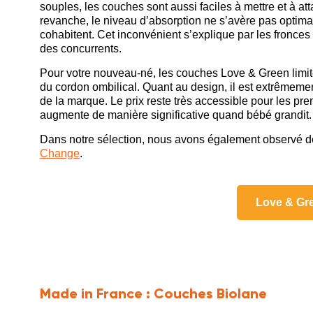
souples, les couches sont aussi faciles à mettre et à at
revanche, le niveau d’absorption ne s’avère pas optimal
cohabitent. Cet inconvénient s’explique par les fronces
des concurrents.
Pour votre nouveau-né, les couches Love & Green limite
du cordon ombilical. Quant au design, il est extrêmeme
de la marque. Le prix reste très accessible pour les prem
augmente de manière significative quand bébé grandit. 
Dans notre sélection, nous avons également observé 
Change
.
Love & Gre
Made in France :
Couches Biolane