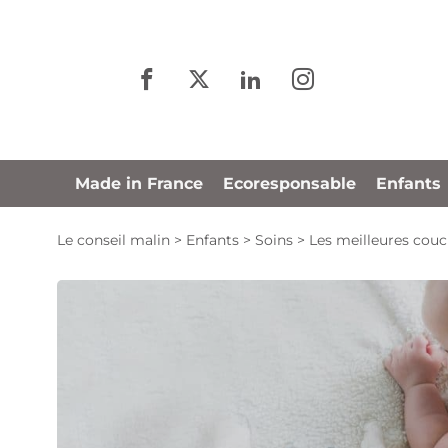
Panneau de gestion des cookies
Made in France
Ecoresponsable
Enfants
Le conseil malin
>
Enfants
>
Soins
>
Les meilleures cou