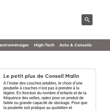
lectroménager
High-Tech
Actu & Conseils
Le petit plus de Conseil Malin
A l’instar des couches jetables, le choix d’une
poubelle à couches n’est pas à prendre à la
légère. En fonction du nombre d’enfants et de la
fréquence des selles, optez pour un produit de
faible ou grande capacité de stockage. Pour que
la poubelle soit pratique au quotidien et