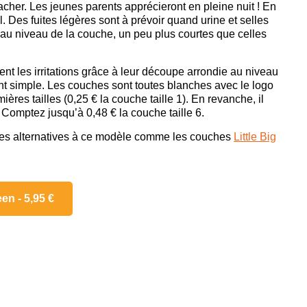
tacher. Les jeunes parents apprécieront en pleine nuit ! En
. Des fuites légères sont à prévoir quand urine et selles
 au niveau de la couche, un peu plus courtes que celles
nt les irritations grâce à leur découpe arrondie au niveau
nt simple. Les couches sont toutes blanches avec le logo
ières tailles (0,25 € la couche taille 1). En revanche, il
Comptez jusqu’à 0,48 € la couche taille 6.
des alternatives à ce modèle comme les couches
Little Big
en - 5,95 €