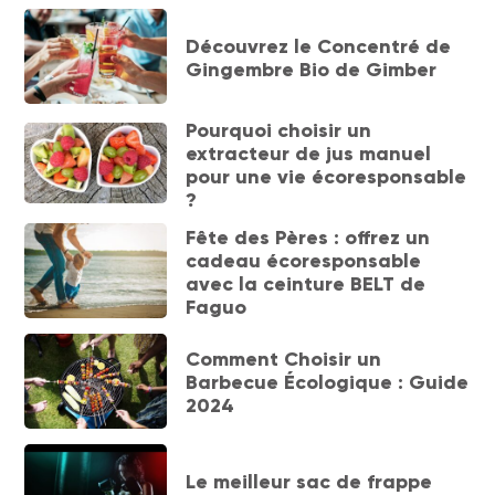
Découvrez le Concentré de
Gingembre Bio de Gimber
Pourquoi choisir un
extracteur de jus manuel
pour une vie écoresponsable
?
Fête des Pères : offrez un
cadeau écoresponsable
avec la ceinture BELT de
Faguo
Comment Choisir un
Barbecue Écologique : Guide
2024
Le meilleur sac de frappe