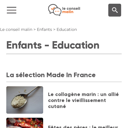
Panneau de gestion des cookies
Le conseil malin
>
Enfants
>
Education
Enfants - Education
La sélection Made In France
Le collagène marin : un allié
contre le vieillissement
cutané
Fêtes des pères : le meilleur