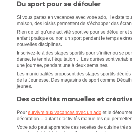
Du sport pour se défouler
Si vous partez en vacances avec votre ado, il existe tout
maison, des loisirs permettent de s’échapper des écra
Rien de tel qu’une activité sportive pour se défouler et
enfant pratique ou non un sport pendant le temps extras
nouvelles disciplines.
Inscrivez-le à des stages sportifs pour s’initier ou se p
danse, le tennis, l’équitation… Les durées sont variabl
une journée, pendant une à deux semaines.
Les municipalités proposent des stages sportifs dédiés 
de la Jeunesse. Des magasins de sport comme Décathlo
jeunes.
Des activités manuelles et créativ
Pour
survivre aux vacances avec un ado
et le détourne
décoration… autant d’activités manuelles qui permettent 
Votre ado peut apprendre des recettes de cuisine très si