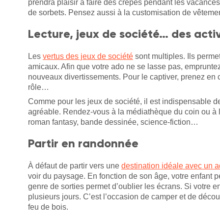
prendra plaisir à faire des crêpes pendant les vacances d
de sorbets. Pensez aussi à la customisation de vêtemen
Lecture, jeux de société… des activ
Les
vertus des jeux de société
sont multiples. Ils perme
amicaux. Afin que votre ado ne se lasse pas, empruntez
nouveaux divertissements. Pour le captiver, prenez en c
rôle…
Comme pour les jeux de société, il est indispensable de
agréable. Rendez-vous à la médiathèque du coin ou à la
roman fantasy, bande dessinée, science-fiction…
Partir en randonnée
À défaut de partir vers une
destination idéale avec un 
voir du paysage. En fonction de son âge, votre enfant p
genre de sorties permet d’oublier les écrans. Si votre 
plusieurs jours. C’est l’occasion de camper et de déco
feu de bois.