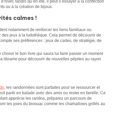
’hiver, tandis qu’en été, il peut s’essayer à la confection
ts ou à la création de bijoux.
ités calmes !
ttent notamment de renforcer les liens familiaux ou
 des jeux à la ludothèque. Cela permet de découvrir de
ompte ses préférences : jeux de cartes, de stratégie, de
 choisir le bon livre qui saura lui faire passer un moment
 librairie pour découvrir de nouvelles pépites au rayon
ado
, les randonnées sont parfaites pour se ressourcer et
eut partir en balade avec des amis ou rester en famille. Ce
enfant apprécie les randos, préparez un parcours de
uvrir les joies du bivouac comme les chamallows grillés au