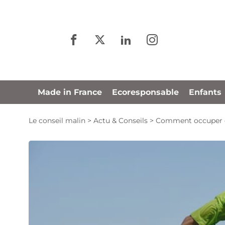
Panneau de gestion des cookies
Made in France
Ecoresponsable
Enfants
Le conseil malin
>
Actu & Conseils
>
Comment occuper de