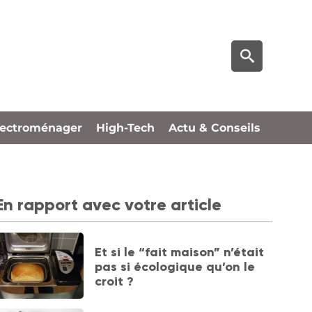
lectroménager
High-Tech
Actu & Conseils
En rapport avec votre article
Et si le “fait maison” n’était
pas si écologique qu’on le
croit ?