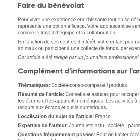
Faire du bénévolat
Pour vivre une expérience enrichissante tout en se déc
représente une option efficace. Votre adolescent se se
comme le travail d’équipe et la collaboration.
En fonction de ses centres d’intérêt, votre enfant pourr
animaux ou participer à une collecte de fonds, par exe
Cet article a été rédigé par un journaliste professionnel 
Complément d'informations sur l'ar
Thématiques
: Société-conso-comparatif produits
Résumé de l'article
: Conseils et astuces pour occuper
les écrans et les appareils numériques. Les activités 
recours aux écrans et outils numériques.
Localisation du sujet de l'article
: France
Expertise de l'auteur
: Journaliste actu - société - paren
Questions fréquemment posées
: Peut-on limiter l'a