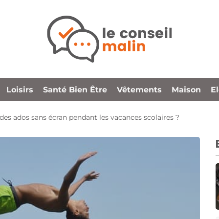
Loisirs
Santé Bien Être
Vêtements
Maison
E
s ados sans écran pendant les vacances scolaires ?