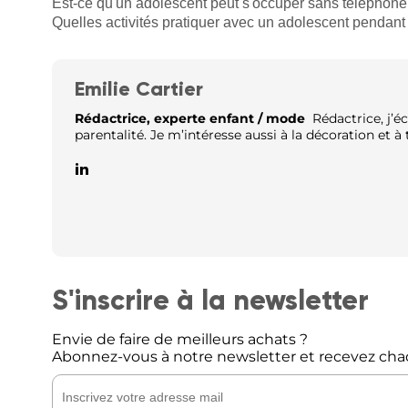
Est-ce qu'un adolescent peut s'occuper sans téléphone
Quelles activités pratiquer avec un adolescent pendant
Emilie Cartier
Rédactrice, experte enfant / mode
Rédactrice, j’éc
parentalité. Je m’intéresse aussi à la décoration et à t
S'inscrire à la newsletter
Envie de faire de meilleurs achats ?
Abonnez-vous à notre newsletter et recevez cha