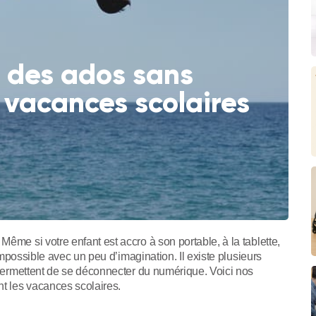
des ados sans
 vacances scolaires
ême si votre enfant est accro à son portable, à la tablette,
 impossible avec un peu d’imagination. Il existe plusieurs
i permettent de se déconnecter du numérique. Voici nos
nt les vacances scolaires.