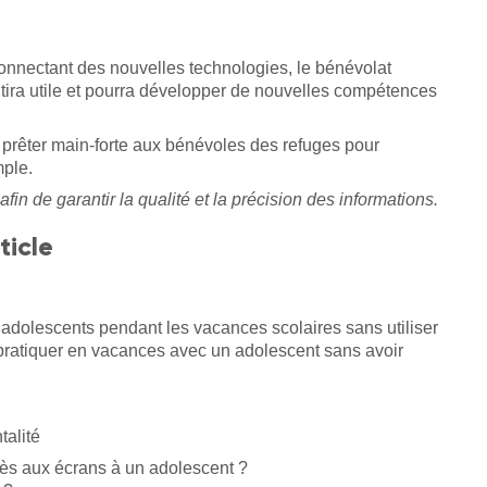
onnectant des nouvelles technologies, le bénévolat
ntira utile et pourra développer de nouvelles compétences
a prêter main-forte aux bénévoles des refuges pour
mple.
afin de garantir la qualité et la précision des informations.
ticle
 adolescents pendant les vacances scolaires sans utiliser
à pratiquer en vacances avec un adolescent sans avoir
talité
ccès aux écrans à un adolescent ?