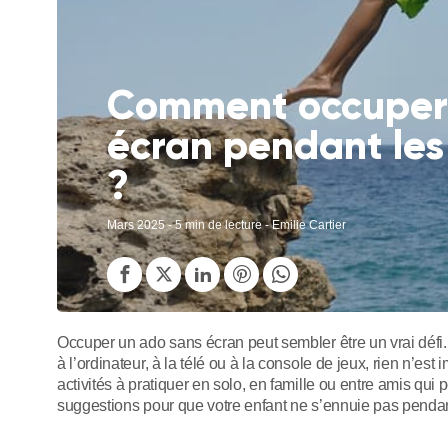
Comment occuper 
écran pendant les
?
Mars 2025
- 5 min de lecture - Emilie Cartier
Occuper un ado sans écran peut sembler être un vrai défi. M
à l’ordinateur, à la télé ou à la console de jeux, rien n’est
activités à pratiquer en solo, en famille ou entre amis qu
suggestions pour que votre enfant ne s’ennuie pas penda