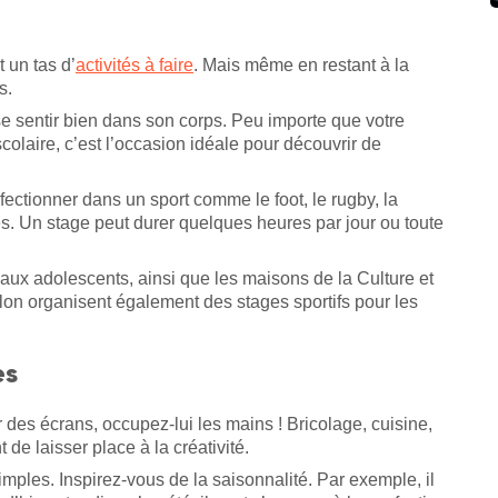
 un tas d’
activités à faire
. Mais même en restant à la
ns.
 se sentir bien dans son corps. Peu importe que votre
colaire, c’est l’occasion idéale pour découvrir de
erfectionner dans un sport comme le foot, le rugby, la
es. Un stage peut durer quelques heures par jour ou toute
aux adolescents, ainsi que les maisons de la Culture et
n organisent également des stages sportifs pour les
es
r des écrans, occupez-lui les mains ! Bricolage, cuisine,
de laisser place à la créativité.
mples. Inspirez-vous de la saisonnalité. Par exemple, il