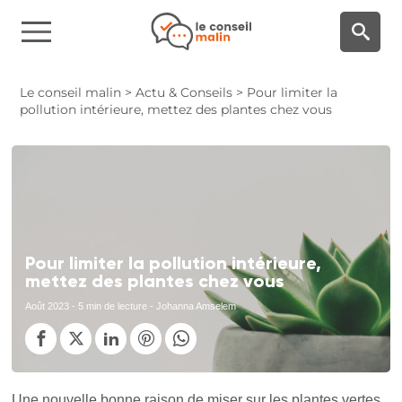
Panneau de gestion des cookies
Le conseil malin
>
Actu & Conseils
>
Pour limiter la
pollution intérieure, mettez des plantes chez vous
Pour limiter la pollution intérieure,
mettez des plantes chez vous
Août 2023
- 5 min de lecture - Johanna Amselem
Une nouvelle bonne raison de miser sur les plantes vertes