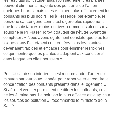
les résultats sont stupéfiants. Non seulement les plantes
peuvent éliminer la majorité des polluants de l’air en
quelques heures, mais elles éliminent plus efficacement les
polluants les plus nocifs liés à l’essence, par exemple, le
benzène cancérigène connu est digéré plus rapidement
que les substances moins nocives, comme les alcools », a
souligné le Pr Fraser Torpy, coauteur de l’étude. Avant de
compléter : « Nous avons également constaté que plus les
toxines dans l’air étaient concentrées, plus les plantes
devenaient rapides et efficaces pour éliminer les toxines,
ce qui montre que les plantes s’adaptent aux conditions
dans lesquelles elles poussent ».
Pour assainir son intérieur, il est recommandé d’aérer dix
minutes par jour toute l’année pour renouveler et réduire la
concentration des polluants présents dans le logement. «
Si aérer et ventiler permettent de diluer les polluants, cela
ne les élimine pas. La solution la plus efficace est d’agir sur
les sources de pollution », recommande le ministère de la
Santé.