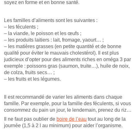
soyez en forme et en bonne santé.
Les familles d’aliments sont les suivantes :
– les féculents ;
– la viande, le poisson et les œufs ;
– les produits laitiers : lait, fromage, yaourt… ;
– les matières grasses (en petite quantité et de bonne
qualité pour éviter le mauvais cholestérol). Il est plus
judicieux d’opter pour des aliments riches en oméga 3 par
exemple : poissons gras (saumon, truite…), huile de noix,
de colza, fruits secs… ;
– les fruits et les légumes.
Il est recommandé de varier les aliments dans chaque
famille. Par exemple, pour la famille des féculents, si vous
consommez du pain un jour, le lendemain, prenez du riz…
Il ne faut pas oublier de
boire de l’eau
tout au long de la
journée (1,5 à 2 l au minimum) pour aider l’organisme.