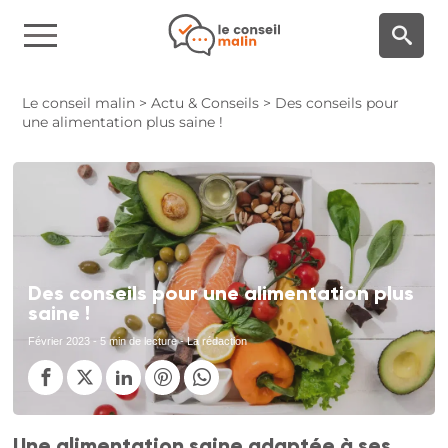
Panneau de gestion des cookies
Le conseil malin
>
Actu & Conseils
>
Des conseils pour
une alimentation plus saine !
Des conseils pour une alimentation plus
saine !
Février 2023
- 5 min de lecture - La rédaction
Une alimentation saine adaptée à ses