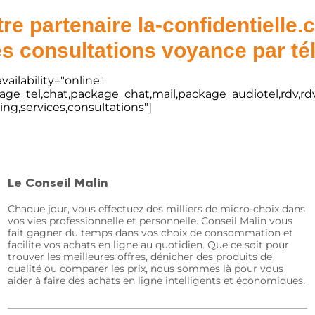
re partenaire la-confidentielle
s consultations voyance par t
vailability="online"
kage_tel,chat,package_chat,mail,package_audiotel,rdv,rdv
ting,services,consultations"]
Le Conseil Malin
Chaque jour, vous effectuez des milliers de micro-choix dans
vos vies professionnelle et personnelle. Conseil Malin vous
fait gagner du temps dans vos choix de consommation et
facilite vos achats en ligne au quotidien. Que ce soit pour
trouver les meilleures offres, dénicher des produits de
qualité ou comparer les prix, nous sommes là pour vous
aider à faire des achats en ligne intelligents et économiques.