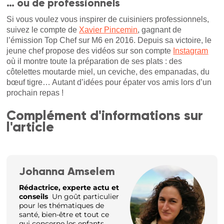
… ou de professionnels
Si vous voulez vous inspirer de cuisiniers professionnels,
suivez le compte de
Xavier Pincemin
, gagnant de
l’émission Top Chef sur M6 en 2016. Depuis sa victoire, le
jeune chef propose des vidéos sur son compte
Instagram
où il montre toute la préparation de ses plats : des
côtelettes moutarde miel, un ceviche, des empanadas, du
bœuf tigre… Autant d’idées pour épater vos amis lors d’un
prochain repas !
Complément d'informations sur
l'article
Johanna Amselem
Rédactrice, experte actu et
conseils
Un goût particulier
pour les thématiques de
santé, bien-être et tout ce
qui concerne les enfants.