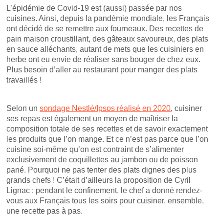
L’épidémie de Covid-19 est (aussi) passée par nos
cuisines. Ainsi, depuis la pandémie mondiale, les Français
ont décidé de se remettre aux fourneaux. Des recettes de
pain maison croustillant, des gâteaux savoureux, des plats
en sauce alléchants, autant de mets que les cuisiniers en
herbe ont eu envie de réaliser sans bouger de chez eux.
Plus besoin d’aller au restaurant pour manger des plats
travaillés !
Selon un
sondage Nestlé/Ipsos réalisé en 2020
, cuisiner
ses repas est également un moyen de maîtriser la
composition totale de ses recettes et de savoir exactement
les produits que l’on mange. Et ce n’est pas parce que l’on
cuisine soi-même qu’on est contraint de s’alimenter
exclusivement de coquillettes au jambon ou de poisson
pané. Pourquoi ne pas tenter des plats dignes des plus
grands chefs ! C’était d’ailleurs la proposition de Cyril
Lignac : pendant le confinement, le chef a donné rendez-
vous aux Français tous les soirs pour cuisiner, ensemble,
une recette pas à pas.