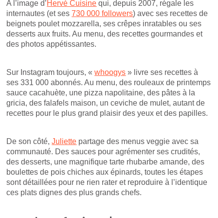
A l’image d’
Hervé Cuisine
qui, depuis 2007, régale les
internautes (et ses
730 000 followers
) avec ses recettes de
beignets poulet mozzarella, ses crêpes inratables ou ses
desserts aux fruits. Au menu, des recettes gourmandes et
des photos appétissantes.
Sur Instagram toujours, «
whoogys
» livre ses recettes à
ses 331 000 abonnés. Au menu, des rouleaux de printemps
sauce cacahuète, une pizza napolitaine, des pâtes à la
gricia, des falafels maison, un ceviche de mulet, autant de
recettes pour le plus grand plaisir des yeux et des papilles.
De son côté,
Juliette
partage des menus veggie avec sa
communauté. Des sauces pour agrémenter ses crudités,
des desserts, une magnifique tarte rhubarbe amande, des
boulettes de pois chiches aux épinards, toutes les étapes
sont détaillées pour ne rien rater et reproduire à l’identique
ces plats dignes des plus grands chefs.