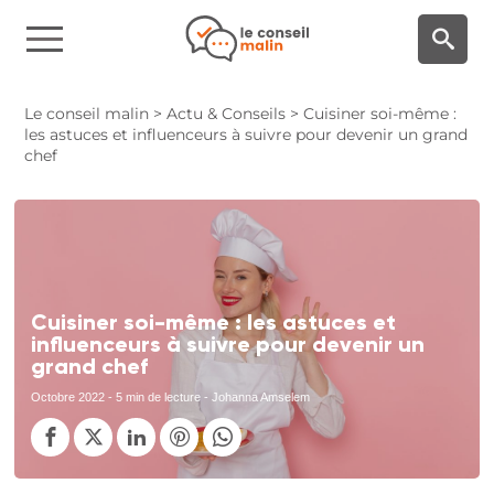
Panneau de gestion des cookies
Le conseil malin
>
Actu & Conseils
>
Cuisiner soi-même :
les astuces et influenceurs à suivre pour devenir un grand
chef
Cuisiner soi-même : les astuces et
influenceurs à suivre pour devenir un
grand chef
Octobre 2022
- 5 min de lecture - Johanna Amselem