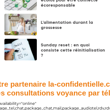
écoresponsable
L'alimentation durant la
grossesse
Sunday reset : en quoi
consiste cette réinitialisation
?
re partenaire la-confidentielle
s consultations voyance par t
vailability="online"
kage_tel,chat,package_chat,mail,package_audiotel,rdv,rdv