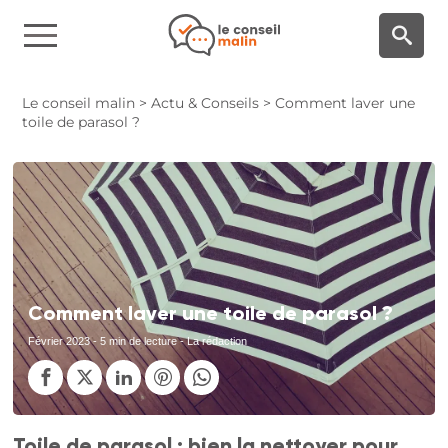
Panneau de gestion des cookies
Le conseil malin
>
Actu & Conseils
>
Comment laver une
toile de parasol ?
Comment laver une toile de parasol ?
Février 2023
- 5 min de lecture - La rédaction
Toile de parasol : bien la nettoyer pour