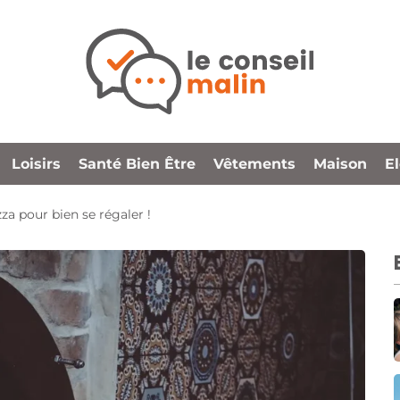
Loisirs
Santé Bien Être
Vêtements
Maison
E
zza pour bien se régaler !