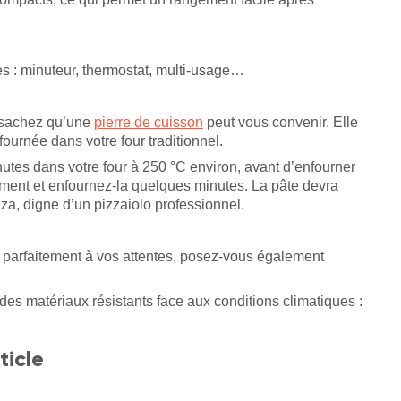
es : minuteur, thermostat, multi-usage…
, sachez qu’une
pierre de cuisson
peut vous convenir. Elle
ournée dans votre four traditionnel.
nutes dans votre four à 250 °C environ, avant d’enfourner
oment et enfournez-la quelques minutes. La pâte devra
zza, digne d’un pizzaiolo professionnel.
 parfaitement à vos attentes, posez-vous également
z des matériaux résistants face aux conditions climatiques :
ticle