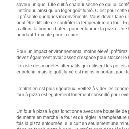
saveur unique. Elle cuit à chaleur sèche ce qui lui conf
l’intérieur, ainsi qu’un léger goût fumé. C’est pour cett
il présente quelques inconvénients. Vous devez faire un f
peut être difficile de contrôler la température du four. E
a atteint la bonne chaleur pour enfourner la pizza. Une 
pendant 1 minute pour la cuire.
Pour un impact environnemental moins élevé, préférez d
devez également avoir assez d’espace pour stocker le 
Il existe des modèles alternatifs qui utilisent les pellets
entretenir, mais le goût fumé est moins important pour l
L’entretien est plus rigoureux. Veillez à vider les ce
four à pizza est également fortement conseillé pour évit
Un four à pizza à gaz fonctionne avec une bouteille de pro
de mettre en marche le four et de régler la température 
fois la pizza enfournée, elle cuit en seulement une mi