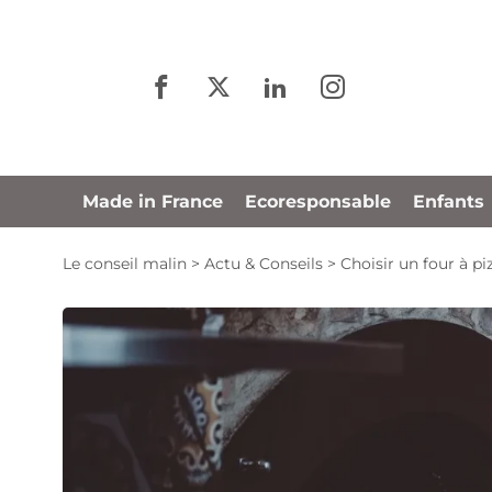
Panneau de gestion des cookies
Made in France
Ecoresponsable
Enfants
Le conseil malin
>
Actu & Conseils
>
Choisir un four à pi