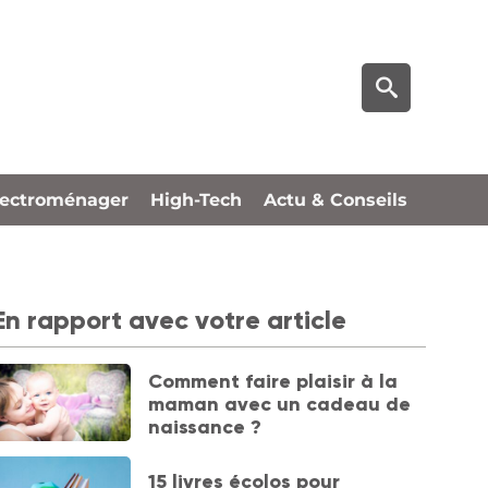
lectroménager
High-Tech
Actu & Conseils
En rapport avec votre article
Comment faire plaisir à la
maman avec un cadeau de
naissance ?
15 livres écolos pour