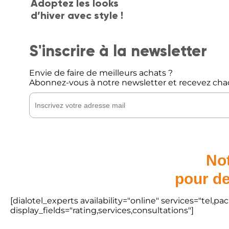
Adoptez les looks
d’hiver avec style !
S'inscrire à la newsletter
Envie de faire de meilleurs achats ?
Abonnez-vous à notre newsletter et recevez cha
Not
pour de
[dialotel_experts availability="online" services="tel,
display_fields="rating,services,consultations"]