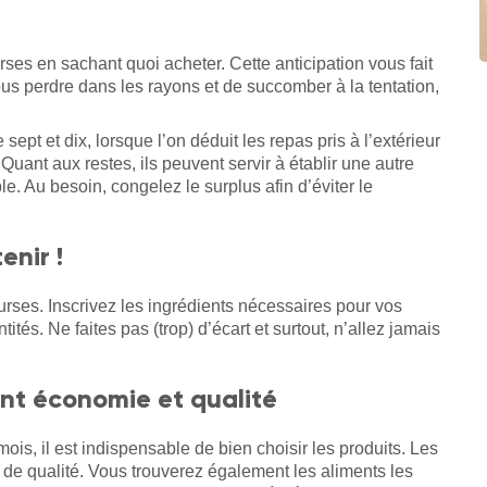
ses en sachant quoi acheter. Cette anticipation vous fait
ous perdre dans les rayons et de succomber à la tentation,
ept et dix, lorsque l’on déduit les repas pris à l’extérieur
. Quant aux restes, ils peuvent servir à établir une autre
. Au besoin, congelez le surplus afin d’éviter le
tenir !
urses. Inscrivez les ingrédients nécessaires pour vos
tés. Ne faites pas (trop) d’écart et surtout, n’allez jamais
iant économie et qualité
is, il est indispensable de bien choisir les produits. Les
 de qualité. Vous trouverez également les aliments les