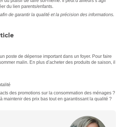
du plaisir de faire soi-même. Il peut d’ailleurs s’agir
éer du lien parents/enfants.
afin de garantir la qualité et la précision des informations.
ticle
 un poste de dépense important dans un foyer. Pour faire
ommer malin. En plus d'acheter des produits de saison, il
talité
mpacts des promotions sur la consommation des ménages ?
 maintenir des prix bas tout en garantissant la qualité ?