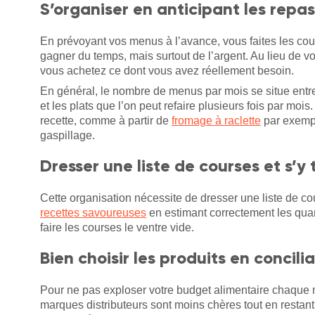
S’organiser en anticipant les repas
En prévoyant vos menus à l’avance, vous faites les cour
gagner du temps, mais surtout de l’argent. Au lieu de v
vous achetez ce dont vous avez réellement besoin.
En général, le nombre de menus par mois se situe entre s
et les plats que l’on peut refaire plusieurs fois par mois
recette, comme à partir de
fromage à raclette
par exemple
gaspillage.
Dresser une liste de courses et s’y 
Cette organisation nécessite de dresser une liste de co
recettes savoureuses
en estimant correctement les quanti
faire les courses le ventre vide.
Bien choisir les produits en concil
Pour ne pas exploser votre budget alimentaire chaque mo
marques distributeurs sont moins chères tout en restant