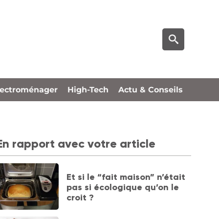
lectroménager
High-Tech
Actu & Conseils
En rapport avec votre article
Et si le “fait maison” n’était
pas si écologique qu’on le
croit ?