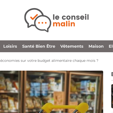
Loisirs
Santé Bien Être
Vêtements
Maison
E
économies sur votre budget alimentaire chaque mois ?