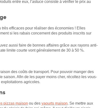
its entre eux, l’astuce consiste à vérifier le prix au
age
 très efficaces pour réaliser des économies ! Elles
ent si les rabais concernent des produits inscrits sur
ouvez aussi faire de bonnes affaires grâce aux rayons anti-
date limite courte vont généralement de 30 à 50 %.
n raison des coûts de transport. Pour pouvoir manger des
 de saison. Afin de les payer moins cher, récoltez-les vous-
 exploitations agricoles.
ns
es pizzas maison
ou des
yaourts maison
. Se mettre aux