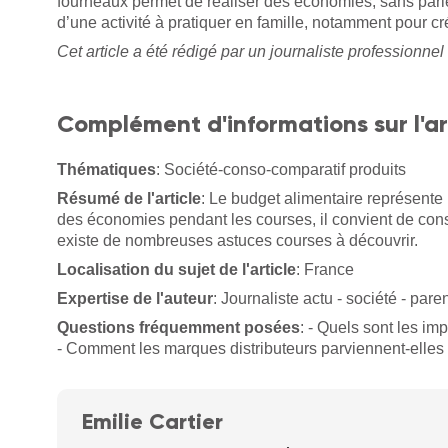
fourneaux permet de réaliser des économies, sans parler 
d’une activité à pratiquer en famille, notamment pour cr
Cet article a été rédigé par un journaliste professionnel 
Complément d'informations sur l'ar
Thématiques
: Société-conso-comparatif produits
Résumé de l'article
: Le budget alimentaire représente
des économies pendant les courses, il convient de cons
existe de nombreuses astuces courses à découvrir.
Localisation du sujet de l'article
: France
Expertise de l'auteur
: Journaliste actu - société - paren
Questions fréquemment posées
: - Quels sont les i
- Comment les marques distributeurs parviennent-elles à
Emilie Cartier