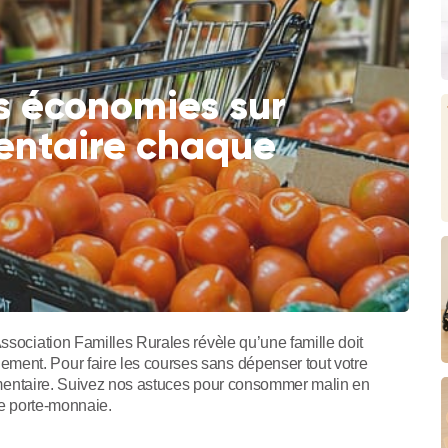
s économies sur
entaire chaque
ssociation Familles Rurales révèle qu’une famille doit
ment. Pour faire les courses sans dépenser tout votre
alimentaire. Suivez nos astuces pour consommer malin en
tre porte-monnaie.