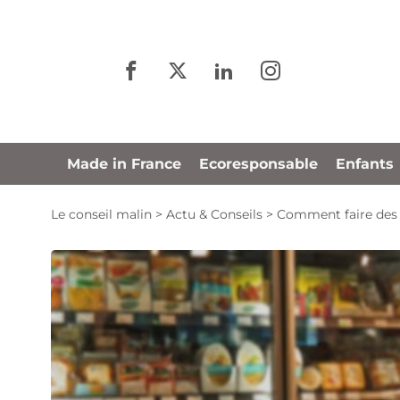
Panneau de gestion des cookies
Made in France
Ecoresponsable
Enfants
Le conseil malin
>
Actu & Conseils
>
Comment faire des 