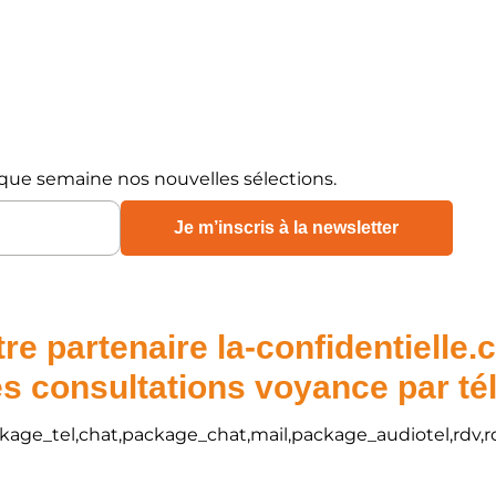
que semaine nos nouvelles sélections.
re partenaire la-confidentielle
s consultations voyance par t
package_tel,chat,package_chat,mail,package_audiotel,rdv,r