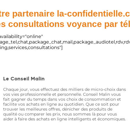
re partenaire la-confidentielle
s consultations voyance par t
vailability="online"
kage_tel,chat,package_chat,mail,package_audiotel,rdv,rdv
ting,services,consultations"]
Le Conseil Malin
Chaque jour, vous effectuez des milliers de micro-choix dans
vos vies professionnelle et personnelle. Conseil Malin vous
fait gagner du temps dans vos choix de consommation et
facilite vos achats en ligne au quotidien. Que ce soit pour
trouver les meilleures offres, dénicher des produits de
qualité ou comparer les prix, nous sommes là pour vous
aider à faire des achats en ligne intelligents et économiques.