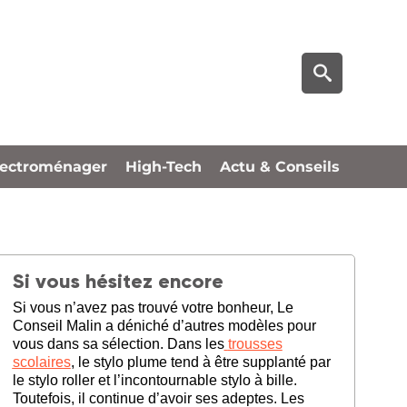
lectroménager
High-Tech
Actu & Conseils
Si vous hésitez encore
Si vous n’avez pas trouvé votre bonheur, Le
Conseil Malin a déniché d’autres modèles pour
vous dans sa sélection. Dans les
trousses
scolaires
, le stylo plume tend à être supplanté par
le stylo roller et l’incontournable stylo à bille.
Toutefois, il continue d’avoir ses adeptes. Les