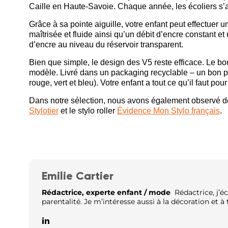
Caille en Haute-Savoie. Chaque année, les écoliers s’
Grâce à sa pointe aiguille, votre enfant peut effectuer u
maîtrisée et fluide ainsi qu’un débit d’encre constant et
d’encre au niveau du réservoir transparent.
Bien que simple, le design des V5 reste efficace. Le bo
modèle. Livré dans un packaging recyclable – un bon poin
rouge, vert et bleu). Votre enfant a tout ce qu’il faut pour 
Dans notre sélection, nous avons également observé de
Stylotier
et le stylo roller
Évidence Mon Stylo français
.
Emilie Cartier
Rédactrice, experte enfant / mode
Rédactrice, j’éc
parentalité. Je m’intéresse aussi à la décoration et à t