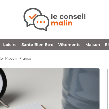
Loisirs
Santé Bien Être
Vêtements
Maison
E
ller Made in France