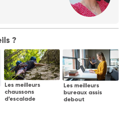
ils ?
Les meilleurs
Les meilleurs
chaussons
bureaux assis
d’escalade
debout