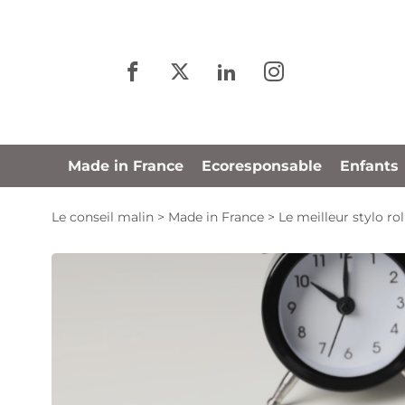
Panneau de gestion des cookies
Made in France
Ecoresponsable
Enfants
Le conseil malin
>
Made in France
>
Le meilleur stylo ro