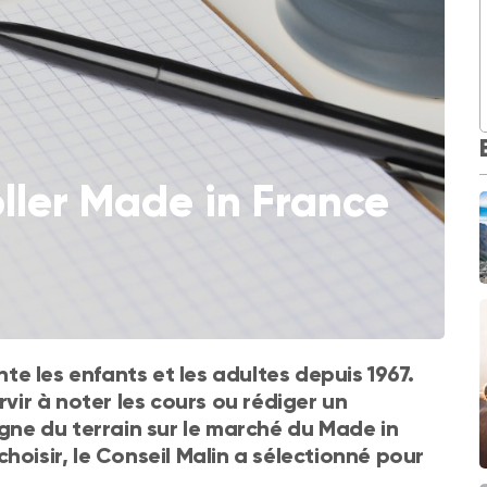
oller Made in France
nte les enfants et les adultes depuis 1967.
rvir à noter les cours ou rédiger un
agne du terrain sur le marché du Made in
hoisir, le Conseil Malin a sélectionné pour