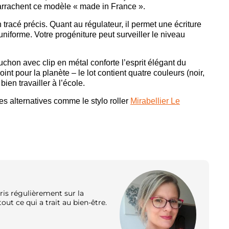
arrachent ce modèle « made in France ».
n tracé précis. Quant au régulateur, il permet une écriture
 uniforme. Votre progéniture peut surveiller le niveau
uchon avec clip en métal conforte l’esprit élégant du
t pour la planète – le lot contient quatre couleurs (noir,
bien travailler à l’école.
s alternatives comme le stylo roller
Mirabellier Le
ris régulièrement sur la
out ce qui a trait au bien-être.