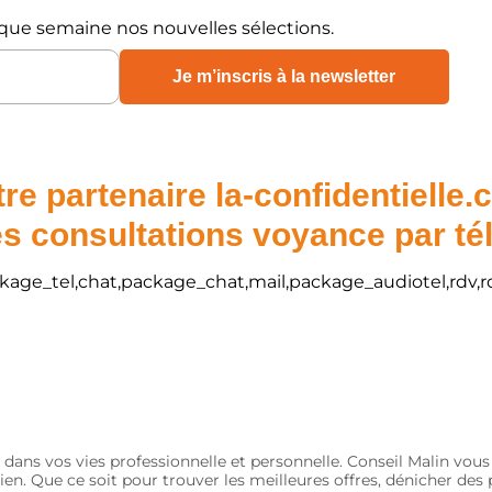
que semaine nos nouvelles sélections.
re partenaire la-confidentielle
s consultations voyance par t
package_tel,chat,package_chat,mail,package_audiotel,rdv,r
 dans vos vies professionnelle et personnelle. Conseil Malin vou
ien. Que ce soit pour trouver les meilleures offres, dénicher de