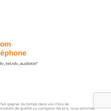
.com
éléphone
dv_tel,rdv_audiotel"
s fait gagner du temps dans vos choix de
s produits de qualité ou comparer les prix, nous sommes