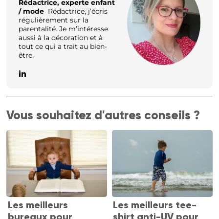
Rédactrice, experte enfant
/ mode
Rédactrice, j’écris
régulièrement sur la
parentalité. Je m’intéresse
aussi à la décoration et à
tout ce qui a trait au bien-
être.
Vous souhaitez d'autres conseils ?
Les meilleurs
Les meilleurs tee-
bureaux pour
shirt anti-UV pour