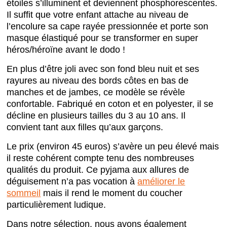
étoiles s’illuminent et deviennent phosphorescentes.
Il suffit que votre enfant attache au niveau de
l’encolure sa cape rayée pressionnée et porte son
masque élastiqué pour se transformer en super
héros/héroïne avant le dodo !
En plus d’être joli avec son fond bleu nuit et ses
rayures au niveau des bords côtes en bas de
manches et de jambes, ce modèle se révèle
confortable. Fabriqué en coton et en polyester, il se
décline en plusieurs tailles du 3 au 10 ans. Il
convient tant aux filles qu’aux garçons.
Le prix (environ 45 euros) s’avère un peu élevé mais
il reste cohérent compte tenu des nombreuses
qualités du produit. Ce pyjama aux allures de
déguisement n’a pas vocation à
améliorer le
sommeil
mais il rend le moment du coucher
particulièrement ludique.
Dans notre sélection, nous avons également