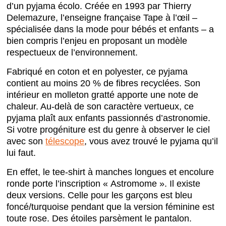
d’un pyjama écolo. Créée en 1993 par Thierry
Delemazure, l’enseigne française Tape à l’œil –
spécialisée dans la mode pour bébés et enfants – a
bien compris l’enjeu en proposant un modèle
respectueux de l’environnement.
Fabriqué en coton et en polyester, ce pyjama
contient au moins 20 % de fibres recyclées. Son
intérieur en molleton gratté apporte une note de
chaleur. Au-delà de son caractère vertueux, ce
pyjama plaît aux enfants passionnés d’astronomie.
Si votre progéniture est du genre à observer le ciel
avec son
télescope
, vous avez trouvé le pyjama qu’il
lui faut.
En effet, le tee-shirt à manches longues et encolure
ronde porte l’inscription « Astromome ». Il existe
deux versions. Celle pour les garçons est bleu
foncé/turquoise pendant que la version féminine est
toute rose. Des étoiles parsèment le pantalon.