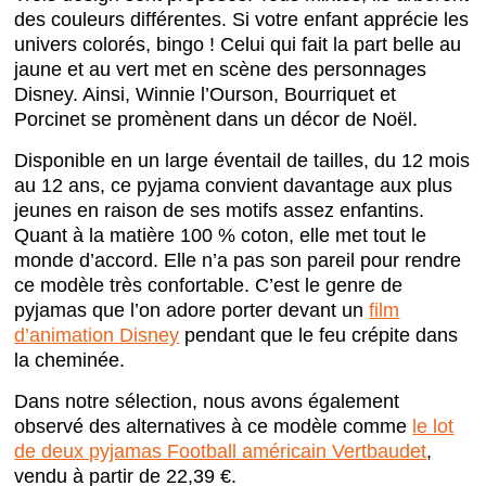
des couleurs différentes. Si votre enfant apprécie les
univers colorés, bingo ! Celui qui fait la part belle au
jaune et au vert met en scène des personnages
Disney. Ainsi, Winnie l’Ourson, Bourriquet et
Porcinet se promènent dans un décor de Noël.
Disponible en un large éventail de tailles, du 12 mois
au 12 ans, ce pyjama convient davantage aux plus
jeunes en raison de ses motifs assez enfantins.
Quant à la matière 100 % coton, elle met tout le
monde d’accord. Elle n’a pas son pareil pour rendre
ce modèle très confortable. C’est le genre de
pyjamas que l’on adore porter devant un
film
d’animation Disney
pendant que le feu crépite dans
la cheminée.
Dans notre sélection, nous avons également
observé des alternatives à ce modèle comme
le lot
de deux pyjamas Football américain Vertbaudet
,
vendu à partir de 22,39 €.