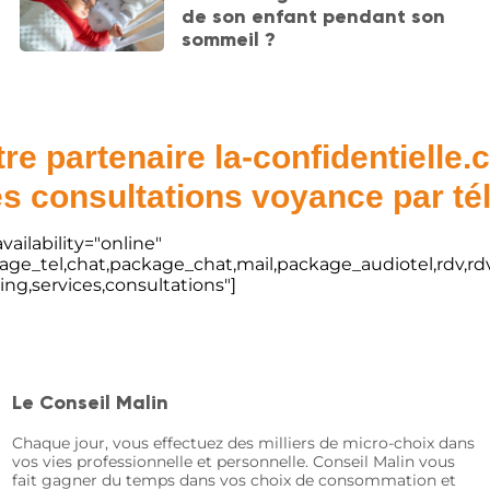
de son enfant pendant son
sommeil ?
re partenaire la-confidentielle
s consultations voyance par t
vailability="online"
kage_tel,chat,package_chat,mail,package_audiotel,rdv,rdv
ting,services,consultations"]
Le Conseil Malin
Chaque jour, vous effectuez des milliers de micro-choix dans
vos vies professionnelle et personnelle. Conseil Malin vous
fait gagner du temps dans vos choix de consommation et