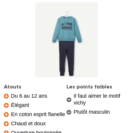
Atouts
Les points faibles
Du 6 au 12 ans
Il faut aimer le motif
vichy
Élégant
Plutôt masculin
En coton esprit flanelle
Chaud et doux
Ouverture boutonnée