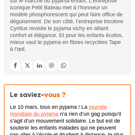
sur le marché du pyjama enfant. L’entreprise
iconique Petit Bateau met à l’honneur un
modèle phosphorescent qui peut faire office de
déguisement. De son côté, l’entreprise tricolore
Cyrillus revisite le pyjama vichy en alliant
confort et élégance. Et pour les enfants écolos,
mieux vaut le pyjama en fibres recyclées Tape
à l’œil.
Le saviez-
vous ?
Le 10 mars, tous en pyjama ! La
journée
mondiale du pyjama
n’a rien d’un gag puisqu’il
s’agit d’un mouvement solidaire. Le but est de
soutenir les enfants malades qui ne peuvent
pas aller à l’école et étudient à distance, le plus