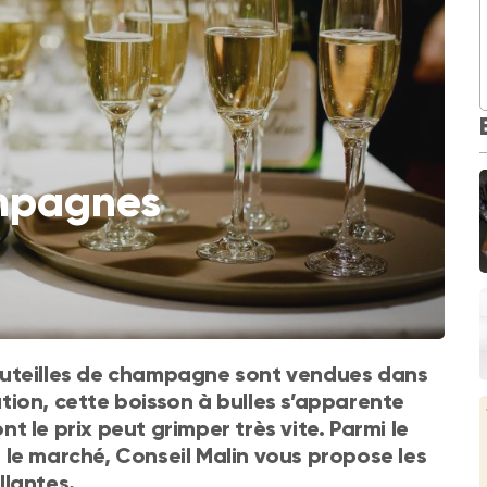
ampagnes
outeilles de champagne sont vendues dans
tion, cette boisson à bulles s’apparente
ont le prix peut grimper très vite. Parmi le
 le marché, Conseil Malin vous propose les
llantes.