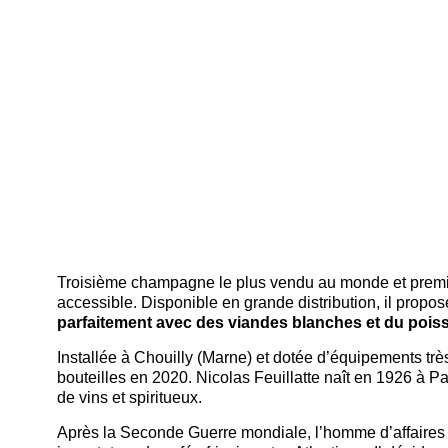
Troisième champagne le plus vendu au monde et premie
accessible. Disponible en grande distribution, il propos
parfaitement avec des viandes blanches et du pois
Installée à Chouilly (Marne) et dotée d’équipements trè
bouteilles en 2020. Nicolas Feuillatte naît en 1926 à P
de vins et spiritueux.
Après la Seconde Guerre mondiale, l’homme d’affaires t