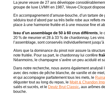
La jeune veuve de 27 ans développe considérablement
groupe de luxe LVMH en 1987, Veuve-Clicquot dispose
En accompagnement d’amuse-bouche, d’un tartare de po
séduira tout d’abord par sa très belle robe aux reflets
place à une harmonie fruitée et à une mousse fine et a
Issu d’un assemblage de 50 à 60 crus différents
, le
20 % de meunier et 28 à 33 % de chardonnay. Les vins 
l’assemblage, sont conservés individuellement jusqu’à 
Alors que la dominance du pinot noir assure la structur
note fruitée. Pour sa part, le chardonnay lui confère
fra
Néanmoins, le champagne s’avère un peu acidulé et sa
Dans notre recherche, nous avons également analysé 
avec des notes de pêche blanche, de vanille et de miel
et qui accompagne parfaitement tous les mets, le
Ruina
déguster tout au long du repas, le
Moët & Chandon Impe
salés et sucrés, et le
Deutz Brut Classic
, aux arômes de 
bouche.