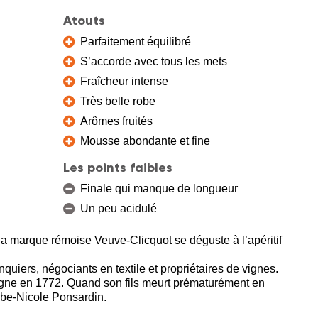
Atouts
Parfaitement équilibré
S’accorde avec tous les mets
Fraîcheur intense
Très belle robe
Arômes fruités
Mousse abondante et fine
Les points faibles
Finale qui manque de longueur
Un peu acidulé
a marque rémoise Veuve-Clicquot se déguste à l’apéritif
nquiers, négociants en textile et propriétaires de vignes.
agne en 1772. Quand son fils meurt prématurément en
arbe-Nicole Ponsardin.