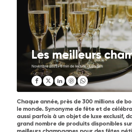
Les meilleurs ch
Novembre 2021
- 5 min de lecture - Loïs Telli
Chaque année, près de 300 millions de b
le monde. Synonyme de fête et de célébra
aussi parfois à un objet de luxe exclusif, d
grand nombre de produits disponibles sur
meilleurs champagnes pour des fêtes péti