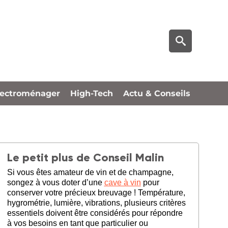
lectroménager
High-Tech
Actu & Conseils
Le petit plus de Conseil Malin
Si vous êtes amateur de vin et de champagne,
songez à vous doter d’une
cave à vin
pour
conserver votre précieux breuvage ! Température,
hygrométrie, lumière, vibrations, plusieurs critères
essentiels doivent être considérés pour répondre
à vos besoins en tant que particulier ou