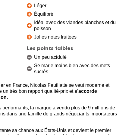
Léger
Équilibré
Idéal avec des viandes blanches et du
poisson
Jolies notes fruitées
Les points faibles
Un peu acidulé
Se marie moins bien avec des mets
sucrés
r en France, Nicolas Feuillatte se veut moderne et
e un très bon rapport qualité-prix et
s’accorde
son.
s performants, la marque a vendu plus de 9 millions de
aris dans une famille de grands négociants importateurs
ente sa chance aux États-Unis et devient le premier