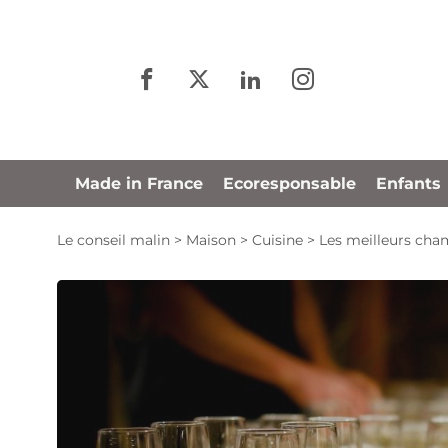
Panneau de gestion des cookies
Made in France
Ecoresponsable
Enfants
Le conseil malin
>
Maison
>
Cuisine
>
Les meilleurs ch