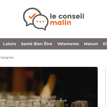
Loisirs
Santé Bien Être
Vêtements
Maison
E
ampagnes