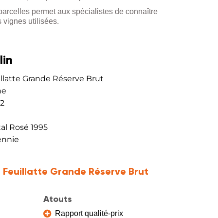
parcelles permet aux spécialistes de connaître
vignes utilisées.
lin
illatte Grande Réserve Brut
ne
12
tal Rosé 1995
ennie
 Feuillatte Grande Réserve Brut
Atouts
Rapport qualité-prix