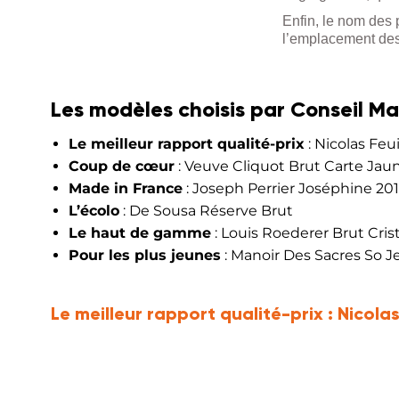
Enfin, le nom des 
l’emplacement des 
Les modèles choisis par Conseil Ma
Le meilleur rapport qualité-prix
: Nicolas Feu
Coup de cœur
: Veuve Cliquot Brut Carte Jau
Made in France
: Joseph Perrier Joséphine 20
L’écolo
: De Sousa Réserve Brut
Le haut de gamme
: Louis Roederer Brut Cris
Pour les plus jeunes
: Manoir Des Sacres So J
Le meilleur rapport qualité-prix :
Nicolas