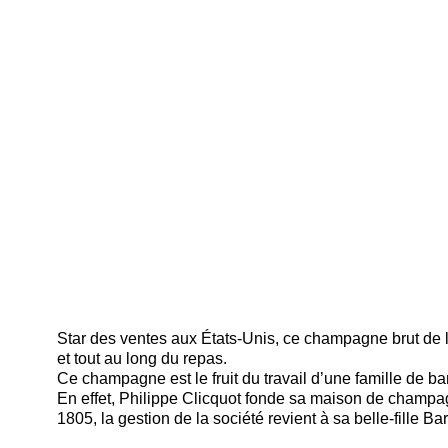
Star des ventes aux États-Unis, ce champagne brut de l
et tout au long du repas.
Ce champagne est le fruit du travail d’une famille de ba
En effet, Philippe Clicquot fonde sa maison de champ
1805, la gestion de la société revient à sa belle-fille B