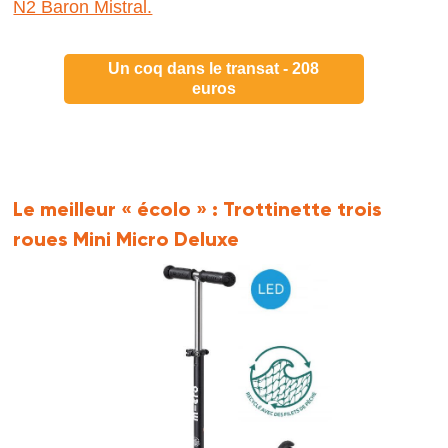
N2 Baron Mistral.
Un coq dans le transat - 208
euros
Le meilleur « écolo » :
Trottinette trois
roues Mini Micro Deluxe