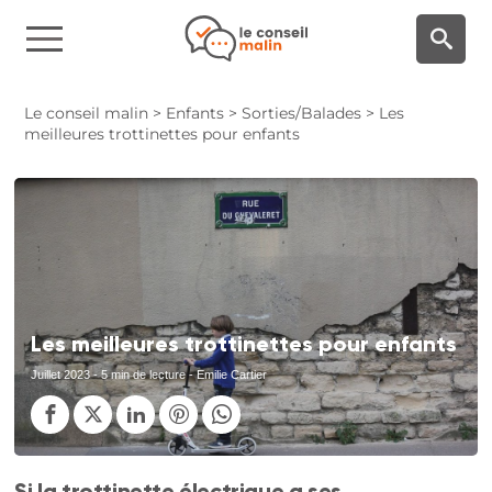
Panneau de gestion des cookies
Le conseil malin
>
Enfants
>
Sorties/Balades
>
Les
meilleures trottinettes pour enfants
Les meilleures trottinettes pour enfants
Juillet 2023
- 5 min de lecture - Emilie Cartier
Si la trottinette électrique a ses