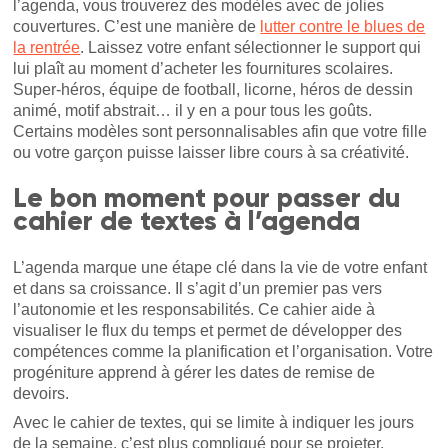
l’agenda, vous trouverez des modèles avec de jolies
couvertures. C’est une manière de
lutter contre le blues de
la rentrée
. Laissez votre enfant sélectionner le support qui
lui plaît au moment d’acheter les fournitures scolaires.
Super-héros, équipe de football, licorne, héros de dessin
animé, motif abstrait… il y en a pour tous les goûts.
Certains modèles sont personnalisables afin que votre fille
ou votre garçon puisse laisser libre cours à sa créativité.
Le bon moment pour passer du
cahier de textes à l’agenda
L’agenda marque une étape clé dans la vie de votre enfant
et dans sa croissance. Il s’agit d’un premier pas vers
l’autonomie et les responsabilités. Ce cahier aide à
visualiser le flux du temps et permet de développer des
compétences comme la planification et l’organisation. Votre
progéniture apprend à gérer les dates de remise de
devoirs.
Avec le cahier de textes, qui se limite à indiquer les jours
de la semaine, c’est plus compliqué pour se projeter.