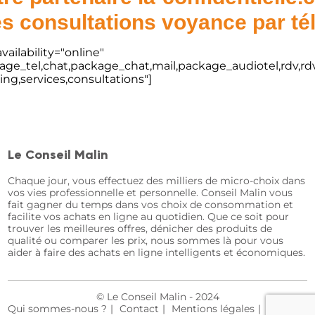
s consultations voyance par t
vailability="online"
kage_tel,chat,package_chat,mail,package_audiotel,rdv,rdv
ting,services,consultations"]
Le Conseil Malin
Chaque jour, vous effectuez des milliers de micro-choix dans
vos vies professionnelle et personnelle. Conseil Malin vous
fait gagner du temps dans vos choix de consommation et
facilite vos achats en ligne au quotidien. Que ce soit pour
trouver les meilleures offres, dénicher des produits de
qualité ou comparer les prix, nous sommes là pour vous
aider à faire des achats en ligne intelligents et économiques.
© Le Conseil Malin - 2024
Qui sommes-nous ?
Contact
Mentions légales
Plan du