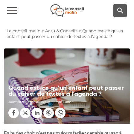
Panneau de gestion des cookies
Le conseil malin
>
Actu & Conseils
>
Quand est-ce qu’un
enfant peut passer du cahier de textes à l’agenda ?
Quand est-ce qu’un enfant peut passer
du cahier de textes à l’agenda ?
Juillet 2024
- 5 min de lecture - Emilie Cartier
Faire des choix n’est pas toujours facile : cartable ou sac à