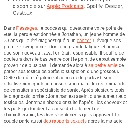
disponible sur
Apple Podcasts
, Spotify, Deezer,
Castbox
Dans
Passages
, le podcast qui questionne votre point de
vue, la parole est donnée à Jonathan, un jeune homme de
33 ans qui a été diagnostiqué d’un
cancer
. Il évoque ses
premiers symptômes, dont une grande fatigue, et pensait
que son nouveau travail en était responsable. Il souffre de
douleurs dans le bas ventre dont le point de départ semble
provenir de plus bas. Il demande alors à
sa petite amie
de
palper ses testicules après la suspicion d’une grosseur.
Cette dernière, également au micro du podcast, sent
effectivement quelque chose d’anormal et lui recommande
de consulter un spécialiste de santé. Après plusieurs tests,
le diagnostic tombe : Jonathan est atteint d’une tumeur aux
testicules. Jonathan aborde ensuite l’après : les cheveux et
les poils qui tombent à cause du traitement de
chimiothérapie, les divers sentiments qui s’opposent. Le
couple parle aussi
des rapports sexuels
après la maladie.