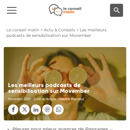
Panneau de gestion des cookies
Le conseil malin
>
Actu & Conseils
>
Les meilleurs
podcasts de sensibilisation sur Movember
Les meilleurs podcasts de
sensibilisation sur Movember
Novembre 2023
- 5 min de lecture - Marjorie Raynaud
Pleurer pour mieux avancer de Passages –