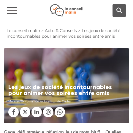
Panneau de gestion des cookies
Le conseil malin
>
Actu & Conseils
>
Les jeux de société
incontournables pour animer vos soirées entre amis
Les jeux de société incontournables
pour animer vos soirées entre amis
Mars 2025
- 5 min de lecture - Emilie Cartier
Gage, défi, stratégie, réflexion, jeu de mots, bluff… Quelles