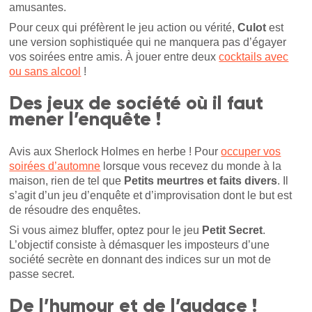
amusantes.
Pour ceux qui préfèrent le jeu action ou vérité,
Culot
est
une version sophistiquée qui ne manquera pas d’égayer
vos soirées entre amis. À jouer entre deux
cocktails avec
ou sans alcool
!
Des jeux de société où il faut
mener l’enquête !
Avis aux Sherlock Holmes en herbe ! Pour
occuper vos
soirées d’automne
lorsque vous recevez du monde à la
maison, rien de tel que
Petits meurtres et faits divers
. Il
s’agit d’un jeu d’enquête et d’improvisation dont le but est
de résoudre des enquêtes.
Si vous aimez bluffer, optez pour le jeu
Petit Secret
.
L’objectif consiste à démasquer les imposteurs d’une
société secrète en donnant des indices sur un mot de
passe secret.
De l’humour et de l’audace !