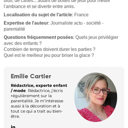
bluff, de cartes... autant de boîtes de jeux pour mettre
l'ambiance et se divertir entre amis.
Localisation du sujet de l'article
: France
Expertise de l'auteur
: Journaliste actu - société -
parentalité
Questions fréquemment posées
: Quels jeux privilégier
avec des enfants ?
Combien de temps doivent durer les parties ?
Quel est le meilleur jeu pour briser la glace ?
Emilie Cartier
Rédactrice, experte enfant
/ mode
Rédactrice, j’écris
régulièrement sur la
parentalité. Je m’intéresse
aussi à la décoration et à
tout ce qui a trait au bien-
être.