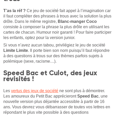
T’as la réf ?
Ce jeu de société fait appel à l’imagination car
il faut compléter des phrases à trous avec la solution la plus
drôle. Dans le même registre,
Blanc-manger Coco
consiste à composer la phrase la plus drôle en utilisant les
cartes de chacun. Humour noir garanti ! Pour faire participer
les enfants, optez pour la version junior.
Si vous n’avez aucun tabou, privilégiez le jeu de société
Limite Limite
. Il porte bien son nom puisqu’il faut répondre
à des questions à trous sur des thèmes parfois sujets à
polémique (sexe, racisme…).
Speed Bac et Culot, des jeux
revisités !
Les
vertus des jeux de société
ne sont plus à démontrer.
Les amoureux du Petit Bac apprécieront
Speed Bac
, une
nouvelle version plus déjantée accessible à partir de 16
ans. Vous devrez vous débarrasser de toutes vos lettres en
répondant le plus vite possible à des questions