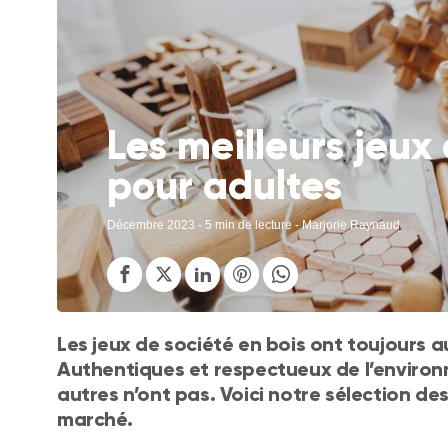
Les meilleurs jeux
pour adultes
Décembre 2023
- 5 min de lecture - Marjorie Raynaud
Les jeux de société en bois ont toujours a
Authentiques et respectueux de l’environne
autres n’ont pas. Voici notre sélection des
marché.