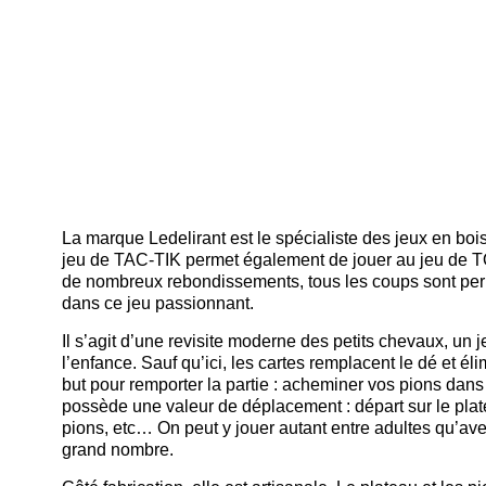
La marque Ledelirant est le spécialiste des jeux en bo
jeu de TAC-TIK permet également de jouer au jeu de 
de nombreux rebondissements, tous les coups sont perm
dans ce jeu passionnant.
Il s’agit d’une revisite moderne des petits chevaux, un
l’enfance. Sauf qu’ici, les cartes remplacent le dé et él
but pour remporter la partie : acheminer vos pions dan
possède une valeur de déplacement : départ sur le plate
pions, etc… On peut y jouer autant entre adultes qu’avec
grand nombre.