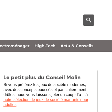
lectroménager
High-Tech
Actu & Conseils
Le petit plus du Conseil Malin
Si vous préférez les jeux de société modernes,
avec des concepts poussés et particulièrement
drôles, nous vous laissons jeter un coup d’œil à
notre sélection de jeux de société marrants pour
adultes
.