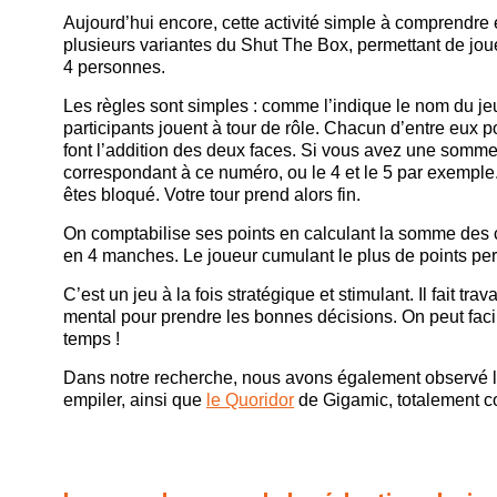
Aujourd’hui encore, cette activité simple à comprendre et t
plusieurs variantes du Shut The Box, permettant de jou
4 personnes.
Les règles sont simples : comme l’indique le nom du jeu, 
participants jouent à tour de rôle. Chacun d’entre eux p
font l’addition des deux faces. Si vous avez une somme 
correspondant à ce numéro, ou le 4 et le 5 par exemple. 
êtes bloqué. Votre tour prend alors fin.
On comptabilise ses points en calculant la somme des c
en 4 manches. Le joueur cumulant le plus de points perd
C’est un jeu à la fois stratégique et stimulant. Il fait tra
mental pour prendre les bonnes décisions. On peut facil
temps !
Dans notre recherche, nous avons également observé 
empiler, ainsi que
le Quoridor
de Gigamic, totalement co