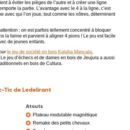
ent à éviter les pièges de l’autre et à créer une ligne
mporte la partie. L’avantage avec le 4 à la ligne, c’est
e avec qui l’on joue, tout comme les nôtres, déterminent
 attention : on est parfois tellement concentré à bloquer
 la farine et parvient à aligner 4 pions ! Le jeu est facile
avec de jeunes enfants.
pour
le jeu de société en bois Kalaha Mancala
,
.
Le jeu d’échecs et de dames en bois
de Jeujura a aussi
traditionnels en bois
de Cultura.
c-Tic de Ledelirant
Atouts
Plateau modulable magnétique
Remake des petits chevaux