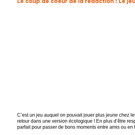
Le coup de coeur de la rédaction :
Le jeu
C’est un jeu auquel on pouvait jouer plus jeune chez le
retour dans une version écologique ! En plus d’être resp
parfait pour passer de bons moments entre amis ou en f