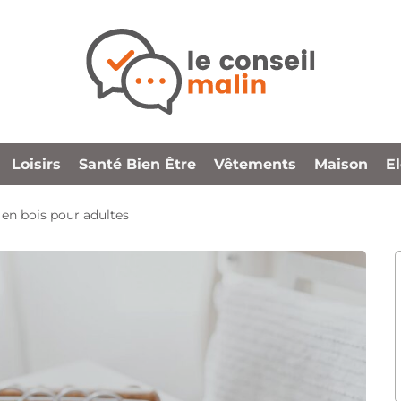
Loisirs
Santé Bien Être
Vêtements
Maison
E
 en bois pour adultes