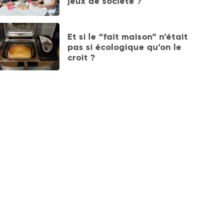
jeux de société ?
Et si le “fait maison” n’était
pas si écologique qu’on le
croit ?