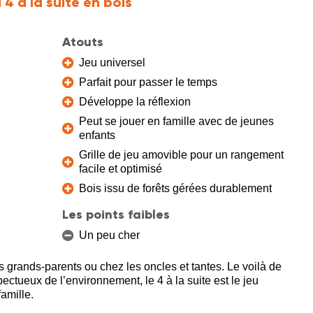
 4 à la suite en bois
Atouts
Jeu universel
Parfait pour passer le temps
Développe la réflexion
Peut se jouer en famille avec de jeunes
enfants
Grille de jeu amovible pour un rangement
facile et optimisé
Bois issu de forêts gérées durablement
Les points faibles
Un peu cher
s grands-parents ou chez les oncles et tantes. Le voilà de
ectueux de l’environnement, le 4 à la suite est le jeu
amille.