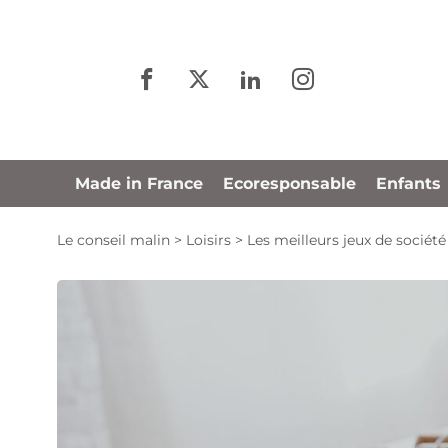
Panneau de gestion des cookies
Made in France
Ecoresponsable
Enfants
Le conseil malin
>
Loisirs
>
Les meilleurs jeux de société