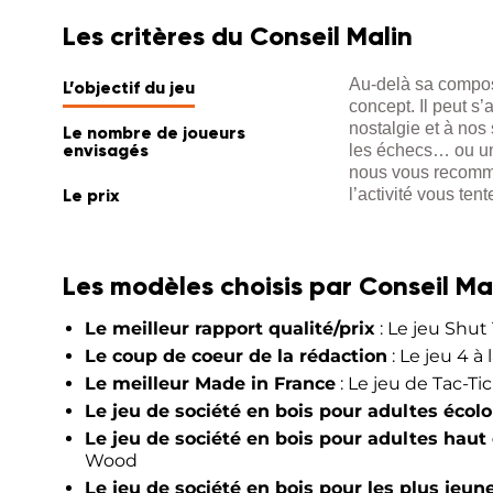
Les critères du Conseil Malin
Au-delà sa composi
L’objectif du jeu
concept. Il peut s’
nostalgie et à nos 
Le nombre de joueurs
envisagés
les échecs… ou une
nous vous recomman
Le prix
l’activité vous tent
Les modèles choisis par Conseil Ma
Le meilleur rapport qualité/prix
: Le jeu Shut
Le coup de coeur de la rédaction
: Le jeu 4 à 
Le meilleur Made in France
: Le jeu de Tac-Ti
Le jeu de société en bois pour adultes écolo
Le jeu de société en bois pour adultes ha
Wood
Le jeu de société en bois pour les plus jeun