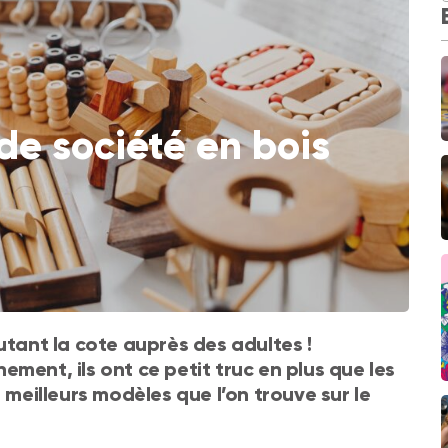
 de société en bois
utant la cote auprès des adultes !
ment, ils ont ce petit truc en plus que les
 meilleurs modèles que l’on trouve sur le