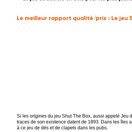
Le meilleur rapport qualité/prix :
Le jeu 
Si les origines du jeu Shut The Box, aussi appelé Jeu de
traces de son existence datent de 1893. Dans les îles 
à ce jeu de dés et de clapets dans les pubs.