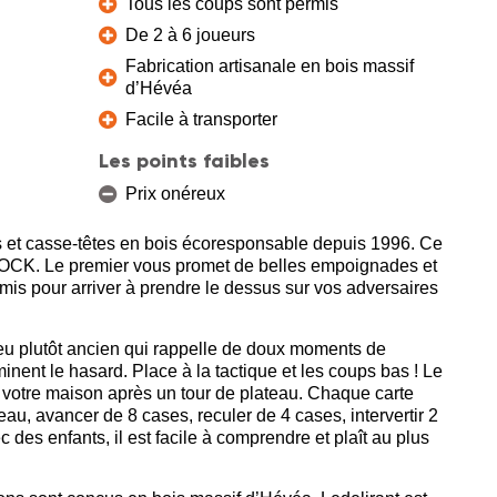
Tous les coups sont permis
De 2 à 6 joueurs
Fabrication artisanale en bois massif
d’Hévéa
Facile à transporter
Les points faibles
Prix onéreux
is et casse-têtes en bois écoresponsable depuis 1996. Ce
TOCK. Le premier vous promet de belles empoignades et
is pour arriver à prendre le dessus sur vos adversaires
 jeu plutôt ancien qui rappelle de doux moments de
iminent le hasard. Place à la tactique et les coups bas ! Le
s votre maison après un tour de plateau. Chaque carte
au, avancer de 8 cases, reculer de 4 cases, intervertir 2
 des enfants, il est facile à comprendre et plaît au plus