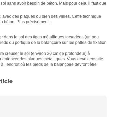
u sol sans avoir besoin de béton. Mais pour cela, il faut que
: avec des plaques ou bien des vrilles. Cette technique
du béton. Plus précisément :
ter dans le sol des tiges métalliques torsadées (un peu
eds du portique de la balançoire sur les pattes de fixation
dra creuser le sol (environ 20 cm de profondeur) à
r enfoncer des plaques métalliques. Vous devez ensuite
e à l’endroit où les pieds de la balançoire devront être
ticle