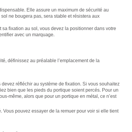
ndispensable. Elle assure un maximum de sécurité au
 sol ne bougera pas, sera stable et résistera aux
t sa fixation au sol, vous devez la positionner dans votre
dentifier avec un marquage.
curité, définissez au préalable l’emplacement de la
s devez réfléchir au système de fixation. Si vous souhaitez
ifiez bien que les pieds du portique soient percés. Pour un
vous-même, alors que pour un portique en métal, ce n’est
é. Vous pouvez essayer de la remuer pour voir si elle tient