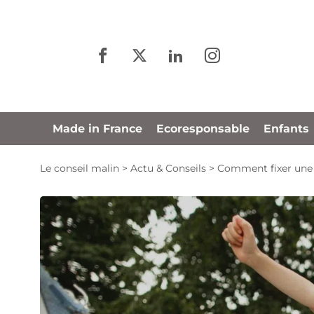
Panneau de gestion des cookies
Made in France
Ecoresponsable
Enfants
Le conseil malin
>
Actu & Conseils
>
Comment fixer une 