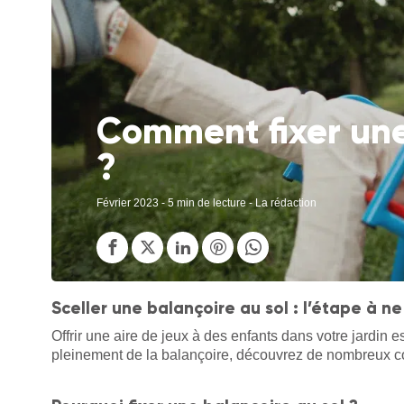
Comment fixer une
?
Février 2023
- 5 min de lecture - La rédaction
Sceller une balançoire au sol : l’étape à ne
Offrir une aire de jeux à des enfants dans votre jardin es
pleinement de la balançoire, découvrez de nombreux cons