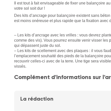
Il est tout à fait envisageable de fixer une balançoire a
votre sol soit dur !
Des kits d’ancrage pour balançoire existent sans béton 
est moins onéreuse et plus rapide que la fixation avec 
– Les kits d’ancrage avec les vrilles : vous devrez plan
comme des vis). Vous pourrez ensuite venir visser les pi
qui dépassent juste du sol.
– Les kits de scellement avec des plaques : il vous fau
l’emplacement souhaité des pieds de la balançoire pou
recouvrir celles-ci avec de la terre. Une tige sera visibl
vissés.
Complément d'informations sur l'ar
La rédaction