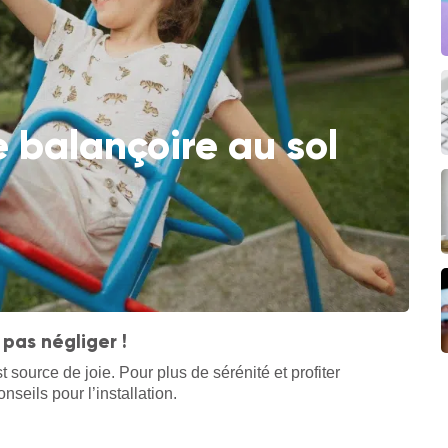
 balançoire au sol
 pas négliger !
t source de joie. Pour plus de sérénité et profiter
eils pour l’installation.