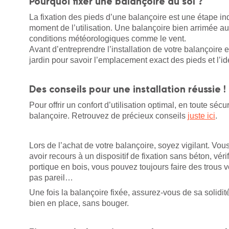
Pourquoi fixer une balançoire au sol ?
La fixation des pieds d’une balançoire est une étape i
moment de l’utilisation. Une balançoire bien arrimée au
conditions météorologiques comme le vent.
Avant d’entreprendre l’installation de votre balançoire e
jardin pour savoir l’emplacement exact des pieds et l’i
Des conseils pour une installation réussie !
Pour offrir un confort d’utilisation optimal, en toute sé
balançoire. Retrouvez de précieux conseils
juste ici
.
Lors de l’achat de votre balançoire, soyez vigilant. Vou
avoir recours à un dispositif de fixation sans béton, vér
portique en bois, vous pouvez toujours faire des trous 
pas pareil…
Une fois la balançoire fixée, assurez-vous de sa solidit
bien en place, sans bouger.