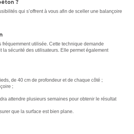
béton ?
ssibilités qui s’offrent à vous afin de sceller une balançoire
n
us fréquemment utilisée. Cette technique demande
 la sécurité des utilisateurs. Elle permet également
ieds, de 40 cm de profondeur et de chaque côté ;
çoire ;
dra attendre plusieurs semaines pour obtenir le résultat
surer que la surface est bien plane.