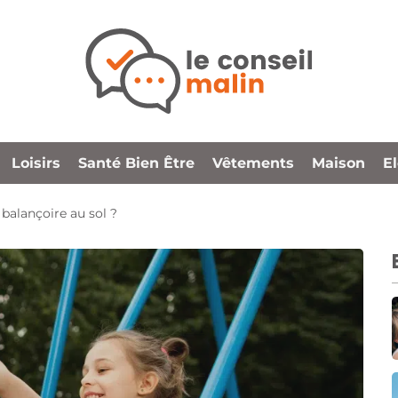
Loisirs
Santé Bien Être
Vêtements
Maison
E
balançoire au sol ?