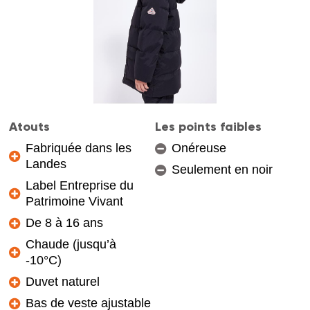
Atouts
Les points faibles
Fabriquée dans les
Onéreuse
Landes
Seulement en noir
Label Entreprise du
Patrimoine Vivant
De 8 à 16 ans
Chaude (jusqu’à
-10°C)
Duvet naturel
Bas de veste ajustable