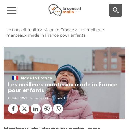
Panneau de gestion des cookies
Le conseil malin
>
Made in France
>
Les meilleurs
manteaux made in France pour enfants
Made In France
Les meilleurs manteaux made in France
pour enfants
Octobre 2022
- 5 min de lecture - Emilie Cartier
Manteau, doudoune ou parka, avec