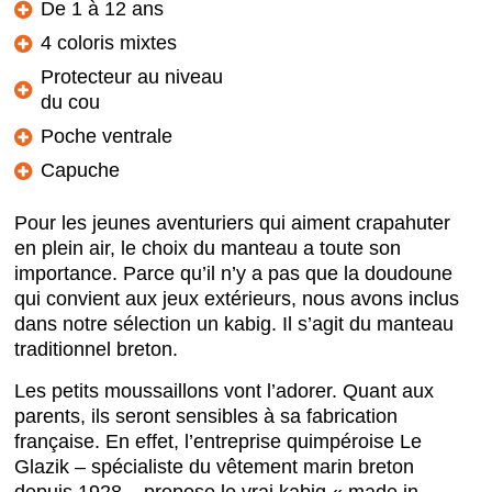
De 1 à 12 ans
4 coloris mixtes
Protecteur au niveau
du cou
Poche ventrale
Capuche
Pour les jeunes aventuriers qui aiment crapahuter
en plein air, le choix du manteau a toute son
importance. Parce qu’il n’y a pas que la doudoune
qui convient aux jeux extérieurs, nous avons inclus
dans notre sélection un kabig. Il s’agit du manteau
traditionnel breton.
Les petits moussaillons vont l’adorer. Quant aux
parents, ils seront sensibles à sa fabrication
française. En effet, l’entreprise quimpéroise Le
Glazik – spécialiste du vêtement marin breton
depuis 1928 – propose le vrai kabig « made in