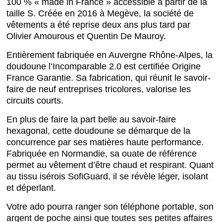
100 % « made in France » accessible à partir de la
taille S. Créée en 2016 à Megève, la société de
vêtements a été reprise deux ans plus tard par
Olivier Amourous et Quentin De Mauroy.
Entièrement fabriquée en Auvergne Rhône-Alpes, la
doudoune l’Incomparable 2.0 est certifiée Origine
France Garantie. Sa fabrication, qui réunit le savoir-
faire de neuf entreprises tricolores, valorise les
circuits courts.
En plus de faire la part belle au savoir-faire
hexagonal, cette doudoune se démarque de la
concurrence par ses matières haute performance.
Fabriquée en Normandie, sa ouate de référence
permet au vêtement d’être chaud et respirant. Quant
au tissu isérois SofiGuard, il se révèle léger, isolant
et déperlant.
Votre ado pourra ranger son téléphone portable, son
argent de poche ainsi que toutes ses petites affaires