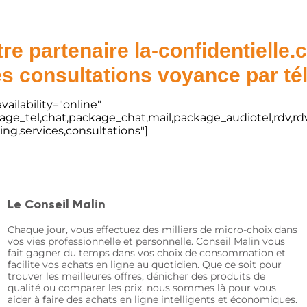
re partenaire la-confidentielle
s consultations voyance par t
vailability="online"
kage_tel,chat,package_chat,mail,package_audiotel,rdv,rdv
ting,services,consultations"]
Le Conseil Malin
Chaque jour, vous effectuez des milliers de micro-choix dans
vos vies professionnelle et personnelle. Conseil Malin vous
fait gagner du temps dans vos choix de consommation et
facilite vos achats en ligne au quotidien. Que ce soit pour
trouver les meilleures offres, dénicher des produits de
qualité ou comparer les prix, nous sommes là pour vous
aider à faire des achats en ligne intelligents et économiques.