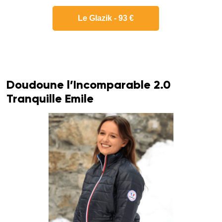
Le Glazik - 93 €
Doudoune l’Incomparable 2.0
Tranquille Emile