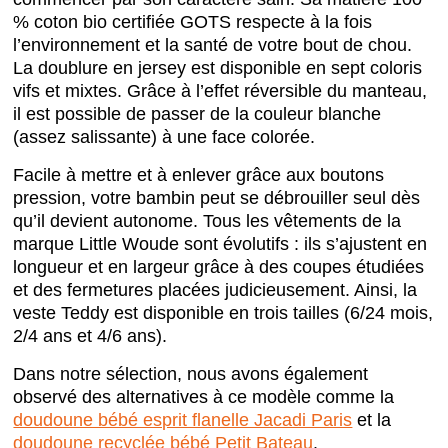
% coton bio certifiée GOTS respecte à la fois
l’environnement et la santé de votre bout de chou.
La doublure en jersey est disponible en sept coloris
vifs et mixtes. Grâce à l’effet réversible du manteau,
il est possible de passer de la couleur blanche
(assez salissante) à une face colorée.
Facile à mettre et à enlever grâce aux boutons
pression, votre bambin peut se débrouiller seul dès
qu’il devient autonome. Tous les vêtements de la
marque Little Woude sont évolutifs : ils s’ajustent en
longueur et en largeur grâce à des coupes étudiées
et des fermetures placées judicieusement. Ainsi, la
veste Teddy est disponible en trois tailles (6/24 mois,
2/4 ans et 4/6 ans).
Dans notre sélection, nous avons également
observé des alternatives à ce modèle comme la
doudoune bébé esprit flanelle Jacadi Paris
et la
doudoune recyclée bébé Petit Bateau
.