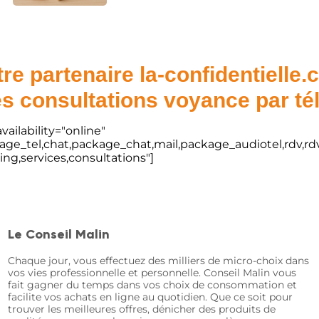
re partenaire la-confidentielle
s consultations voyance par t
vailability="online"
kage_tel,chat,package_chat,mail,package_audiotel,rdv,rdv
ting,services,consultations"]
Le Conseil Malin
Chaque jour, vous effectuez des milliers de micro-choix dans
vos vies professionnelle et personnelle. Conseil Malin vous
fait gagner du temps dans vos choix de consommation et
facilite vos achats en ligne au quotidien. Que ce soit pour
trouver les meilleures offres, dénicher des produits de