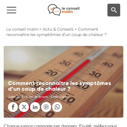
Panneau de gestion des cookies
Le conseil malin
>
Actu & Conseils
>
Comment
reconnaître les symptômes d’un coup de chaleur ?
Comment reconnaître les symptômes
d’un coup de chaleur ?
Juillet 2024
- 5 min de lecture - Emilie Cartier
Chaque saison comporte ses dangers. En été, méfiez-vous