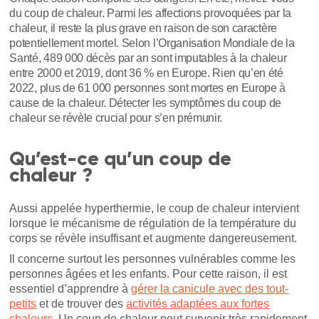
du coup de chaleur. Parmi les affections provoquées par la
chaleur, il reste la plus grave en raison de son caractère
potentiellement mortel. Selon l’Organisation Mondiale de la
Santé, 489 000 décès par an sont imputables à la chaleur
entre 2000 et 2019, dont 36 % en Europe. Rien qu’en été
2022, plus de 61 000 personnes sont mortes en Europe à
cause de la chaleur. Détecter les symptômes du coup de
chaleur se révèle crucial pour s’en prémunir.
Qu’est-ce qu’un coup de
chaleur ?
Aussi appelée hyperthermie, le coup de chaleur intervient
lorsque le mécanisme de régulation de la température du
corps se révèle insuffisant et augmente dangereusement.
Il concerne surtout les personnes vulnérables comme les
personnes âgées et les enfants. Pour cette raison, il est
essentiel d’apprendre à
gérer la canicule avec des tout-
petits
et de trouver des
activités adaptées aux fortes
chaleurs
. Un coup de chaleur peut survenir très rapidement