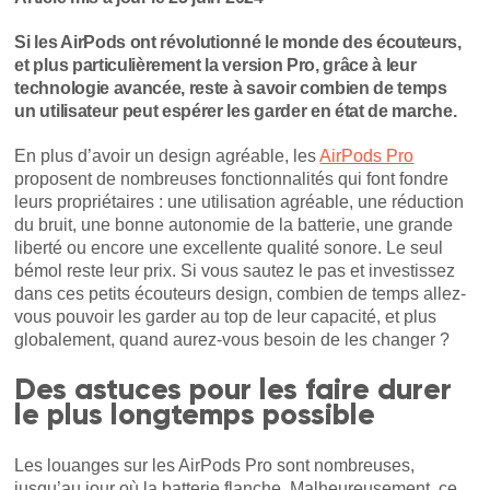
Si les AirPods ont révolutionné le monde des écouteurs,
et plus particulièrement la version Pro, grâce à leur
technologie avancée, reste à savoir combien de temps
un utilisateur peut espérer les garder en état de marche.
En plus d’avoir un design agréable, les
AirPods Pro
proposent de nombreuses fonctionnalités qui font fondre
leurs propriétaires : une utilisation agréable, une réduction
du bruit, une bonne autonomie de la batterie, une grande
liberté ou encore une excellente qualité sonore. Le seul
bémol reste leur prix. Si vous sautez le pas et investissez
dans ces petits écouteurs design, combien de temps allez-
vous pouvoir les garder au top de leur capacité, et plus
globalement, quand aurez-vous besoin de les changer ?
Des astuces pour les faire durer
le plus longtemps possible
Les louanges sur les AirPods Pro sont nombreuses,
jusqu’au jour où la batterie flanche. Malheureusement, ce