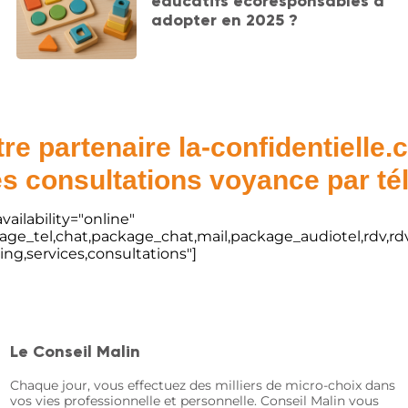
éducatifs écoresponsables à
adopter en 2025 ?
re partenaire la-confidentielle
s consultations voyance par t
vailability="online"
kage_tel,chat,package_chat,mail,package_audiotel,rdv,rdv
ting,services,consultations"]
Le Conseil Malin
Chaque jour, vous effectuez des milliers de micro-choix dans
vos vies professionnelle et personnelle. Conseil Malin vous