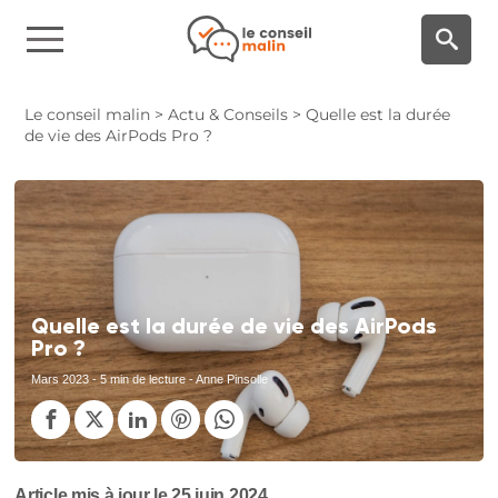
Panneau de gestion des cookies
Le conseil malin
>
Actu & Conseils
>
Quelle est la durée
de vie des AirPods Pro ?
Quelle est la durée de vie des AirPods
Pro ?
Mars 2023
- 5 min de lecture - Anne Pinsolle
Article mis à jour le 25 juin 2024