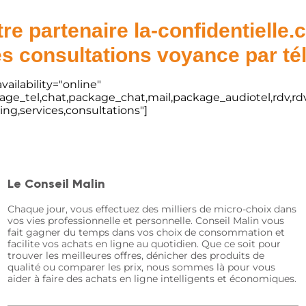
re partenaire la-confidentielle
s consultations voyance par t
vailability="online"
kage_tel,chat,package_chat,mail,package_audiotel,rdv,rdv
ting,services,consultations"]
Le Conseil Malin
Chaque jour, vous effectuez des milliers de micro-choix dans
vos vies professionnelle et personnelle. Conseil Malin vous
fait gagner du temps dans vos choix de consommation et
facilite vos achats en ligne au quotidien. Que ce soit pour
trouver les meilleures offres, dénicher des produits de
qualité ou comparer les prix, nous sommes là pour vous
aider à faire des achats en ligne intelligents et économiques.