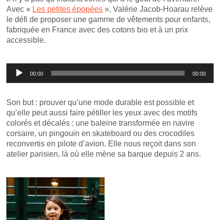
Avec «
Les petites épopées
», Valérie Jacob-Hoarau relève
le défi de proposer une gamme de vêtements pour enfants,
fabriquée en France avec des cotons bio et à un prix
accessible.
Lecteur
00:00
00:00
audio
Son but : prouver qu’une mode durable est possible et
qu’elle peut aussi faire pétiller les yeux avec des motifs
colorés et décalés : une baleine transformée en navire
corsaire, un pingouin en skateboard ou des crocodiles
reconvertis en pilote d’avion. Elle nous reçoit dans son
atelier parisien, là où elle mène sa barque depuis 2 ans.