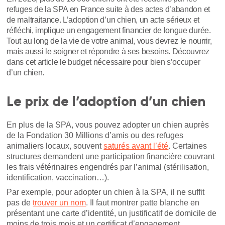
refuges de la SPA en France suite à des actes d’abandon et
de maltraitance. L’adoption d’un chien, un acte sérieux et
réfléchi, implique un engagement financier de longue durée.
Tout au long de la vie de votre animal, vous devrez le nourrir,
mais aussi le soigner et répondre à ses besoins. Découvrez
dans cet article le budget nécessaire pour bien s’occuper
d’un chien.
Le prix de l’adoption d’un chien
En plus de la SPA, vous pouvez adopter un chien auprès
de la Fondation 30 Millions d’amis ou des refuges
animaliers locaux, souvent
saturés avant l’été
. Certaines
structures demandent une participation financière couvrant
les frais vétérinaires engendrés par l’animal (stérilisation,
identification, vaccination…).
Par exemple, pour adopter un chien à la SPA, il ne suffit
pas de
trouver un nom
. Il faut montrer patte blanche en
présentant une carte d’identité, un justificatif de domicile de
moins de trois mois et un certificat d’engagement