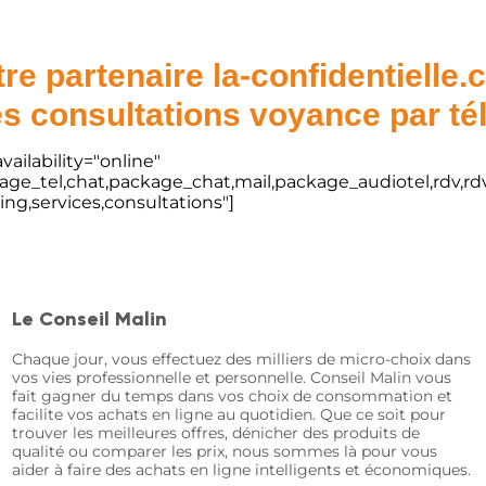
re partenaire la-confidentielle
s consultations voyance par t
vailability="online"
kage_tel,chat,package_chat,mail,package_audiotel,rdv,rdv
ting,services,consultations"]
Le Conseil Malin
Chaque jour, vous effectuez des milliers de micro-choix dans
vos vies professionnelle et personnelle. Conseil Malin vous
fait gagner du temps dans vos choix de consommation et
facilite vos achats en ligne au quotidien. Que ce soit pour
trouver les meilleures offres, dénicher des produits de
qualité ou comparer les prix, nous sommes là pour vous
aider à faire des achats en ligne intelligents et économiques.