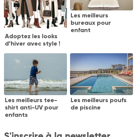
Les meilleurs
bureaux pour
enfant
Adoptez les looks
d’hiver avec style !
Les meilleurs tee-
Les meilleurs poufs
shirt anti-UV pour
de piscine
enfants
S'inscrire à la newsletter