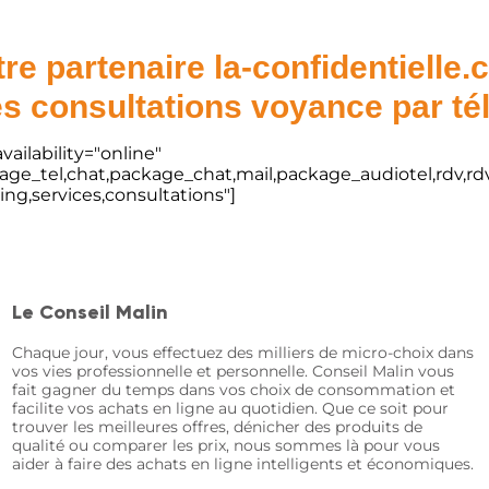
re partenaire la-confidentielle
s consultations voyance par t
vailability="online"
kage_tel,chat,package_chat,mail,package_audiotel,rdv,rdv
ting,services,consultations"]
Le Conseil Malin
Chaque jour, vous effectuez des milliers de micro-choix dans
vos vies professionnelle et personnelle. Conseil Malin vous
fait gagner du temps dans vos choix de consommation et
facilite vos achats en ligne au quotidien. Que ce soit pour
trouver les meilleures offres, dénicher des produits de
qualité ou comparer les prix, nous sommes là pour vous
aider à faire des achats en ligne intelligents et économiques.