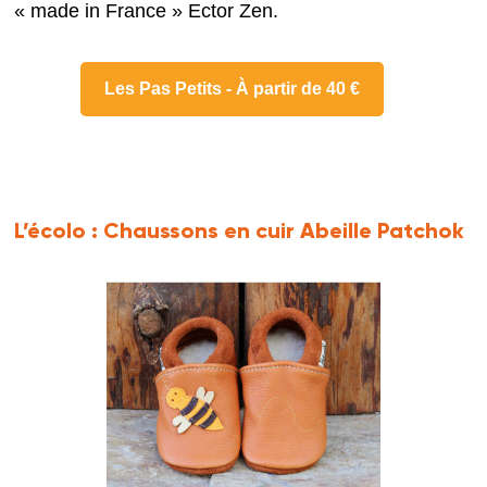
« made in France » Ector Zen.
Les Pas Petits - À partir de 40 €
L’écolo :
Chaussons en cuir Abeille Patchok